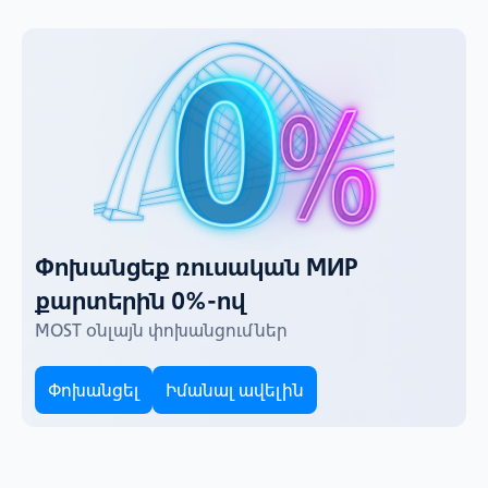
Փոխանցեք ռուսական МИР
քարտերին 0%-ով
MOST օնլայն փոխանցումներ
Փոխանցել
Իմանալ ավելին