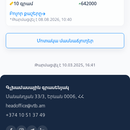
10 գրամ
642000
Բոլոր քաշերը
*Թարմացվել է 08.08.2026, 10:40
Մոտակա մասնաճյուղեր
Թարմացվել է 10.03.2025, 16:41
Գլխամասային գրասենյակ
Մանանդյան 33/3, Երևան 0006, ՀՀ
headoffice@vtb.am
+374 10 51 37 49