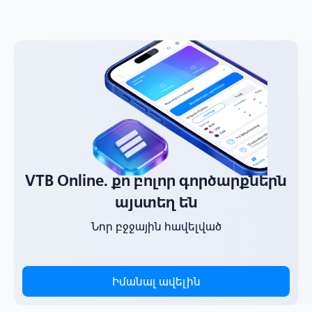
VTB Online. քո բոլոր գործարքներն
այստեղ են
Նոր բջջային հավելված
Իմանալ ավելին