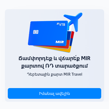
Ճամփորդեք և վճարե՛ք MIR
քարտով ՌԴ տարածքում
Դեբետային քարտ MIR Travel
Իմանալ ավելին