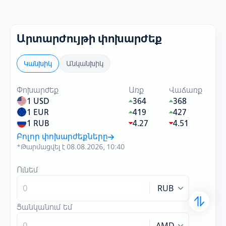
Արտարժույթի փոխարժեք
Կանխիկ
Անկանխիկ
Փոխարժեք
Առք
Վաճառք
1 USD
364
368
1 EUR
419
427
1 RUB
4.27
4.51
Բոլոր փոխարժեքները
*Թարմացվել է 08.08.2026, 10:40
Ունեմ
RUB
Ցանկանում եմ
AMD