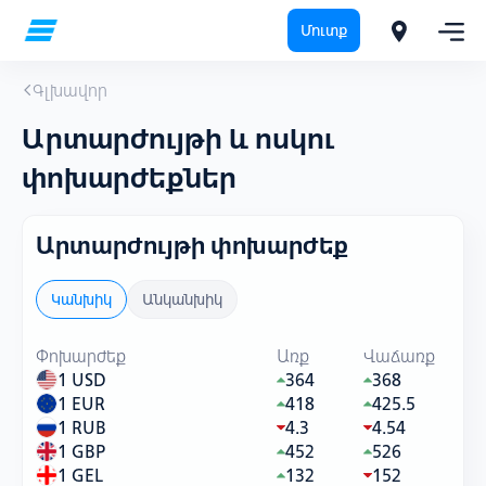
Մուտք
Գլխավոր
Արտարժույթի և ոսկու
փոխարժեքներ
Արտարժույթի փոխարժեք
Կանխիկ
Անկանխիկ
Փոխարժեք
Առք
Վաճառք
1 USD
364
368
1 EUR
418
425.5
1 RUB
4.3
4.54
1 GBP
452
526
1 GEL
132
152