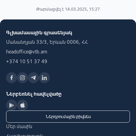
Թարմացվել է 14.03.2025, 15:27
Գլխամասային գրասենյակ
Մանանդյան 33/3, Երևան 0006, ՀՀ
headoffice@vtb.am
+374 10 51 37 49
Ներբեռնել հավելվածը
Ներդրումային բիզնես
Մեր մասին