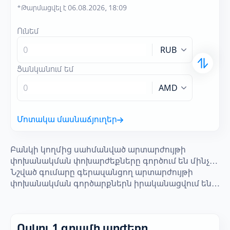
*Թարմացվել է 06.08.2026, 18:09
Ունեմ
RUB
Ցանկանում եմ
AMD
Մոտակա մասնաճյուղեր
Բանկի կողմից սահմանված արտարժույթի
փոխանակման փոխարժեքները գործում են մինչև
100 հազար ԱՄՆ դոլար, 80 հազար Եվրո, 7 մլն․ ՌԴ
Նշված գումարը գերազանցող արտարժույթի
ռուբլի, ինչպես նաև 50 մլն. ՀՀ դրամին համարժեք
փոխանակման գործարքներն իրականացվում են
ցանկացած այլ արտարժույթների փոխարկման
Բանկի հայեցողությամբ և Բանկի կողմից
դեպքում:
տրամդրված անհատական փոխարժեքով:
Ոսկու 1 գրամի արժեքը