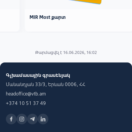
MIR Most քարտ
Թարմացվել է 16.06.2026, 16:02
Գլխամասային գրասենյակ
Մանանդյան 33/3, Երևան 0006, ՀՀ
headoffice@vtb.am
+374 10 51 37 49