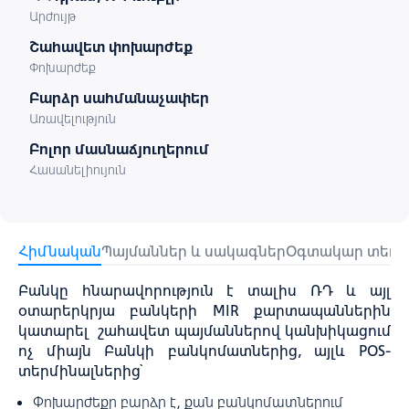
Արժույթ
Շահավետ փոխարժեք
Փոխարժեք
Բարձր սահմանաչափեր
Առավելություն
Բոլոր մասնաճյուղերում
Հասանելիույուն
Հիմնական
Պայմաններ և սակագներ
Օգտակար տեղեկ
Բանկը հնարավորություն է տալիս ՌԴ և այլ
օտարերկրյա բանկերի MIR քարտապաններին
կատարել շահավետ պայմաններով կանխիկացում
ոչ միայն Բանկի բանկոմատներից, այլև POS-
տերմինալներից՝
Փոխարժեքը բարձր է, քան բանկոմատներում