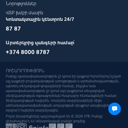
Նորություններ
ՎՏԲ խմբի մասին
Կոնտակտային կենտրոն 24/7
87 87
Արտերկրից զանգերի համար՝
+374 8000 8787
ՈՒՇԱԴՐՈՒԹՅՈՒՆ
Բանկը պատասխանատվություն չի կրում իր կայքում հղումներով նշված
այլ կայքերի բովանդակության ստույգության և արժանահավատության,
այնտեղ տեղադրված գովազդների համար, ինչպես նաև
պատասխանատվություն չի կրում այդ կայքերում տեղադրված
տեղեկատվության օգտագործման հնարավոր հետևանքների համար:
Տեղեկատվության հայերեն, ռուսերեն տարբերակների միջև
անհամապատասխանության առկայության դեպքում առաջնայնությունը
տրվում է հայերեն տարբերակին:
Բոլոր իրավունքները պաշտպանված են © 2026 VTB: Բանկը
վերահսկվում է ՀՀ Կենտրոնական բանկի կողմից: