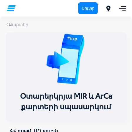
Մուտք
Քարտեր
Օտարերկրյա MIR և ArCa
քարտերի սպասարկում
ՀՀ դրամ, ՌԴ ռուբլի