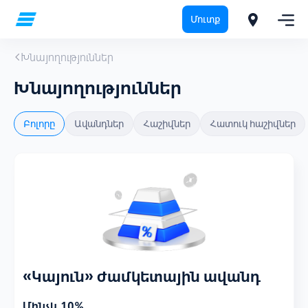
Մուտք
Խնայողություններ
Խնայողություններ
Բոլորը
Ավանդներ
Հաշիվներ
Հատուկ հաշիվներ
«Կայուն» ժամկետային ավանդ
Մինչև 10%