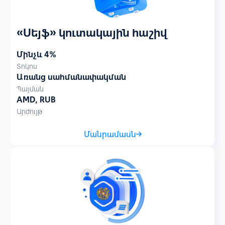
«Սեյֆ» կուտակային հաշիվ
Մինչև 4%
Տոկոս
Առանց սահմանափակման
Պայման
AMD, RUB
Արժույթ
Մանրամասն