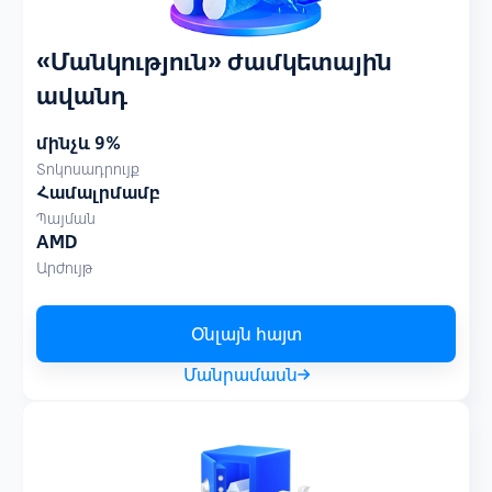
«‎Մանկություն» ժամկետային
ավանդ
մինչև 9%
Տոկոսադրույք
Համալրմամբ
Պայման
AMD
Արժույթ
Օնլայն հայտ
Մանրամասն