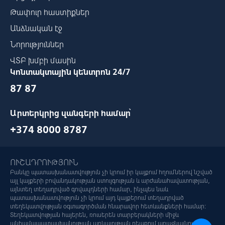
Թափուր հաստիքներ
Անձնական էջ
Նորություններ
ՎՏԲ խմբի մասին
Կոնտակտային կենտրոն 24/7
87 87
Արտերկրից զանգերի համար՝
+374 8000 8787
ՈՒՇԱԴՐՈՒԹՅՈՒՆ
Բանկը պատասխանատվություն չի կրում իր կայքում հղումներով նշված
այլ կայքերի բովանդակության ստույգության և արժանահավատության,
այնտեղ տեղադրված գովազդների համար, ինչպես նաև
պատասխանատվություն չի կրում այդ կայքերում տեղադրված
տեղեկատվության օգտագործման հնարավոր հետևանքների համար:
Տեղեկատվության հայերեն, ռուսերեն տարբերակների միջև
անհամապատասխանության առկայության դեպքում առաջնայնությունը