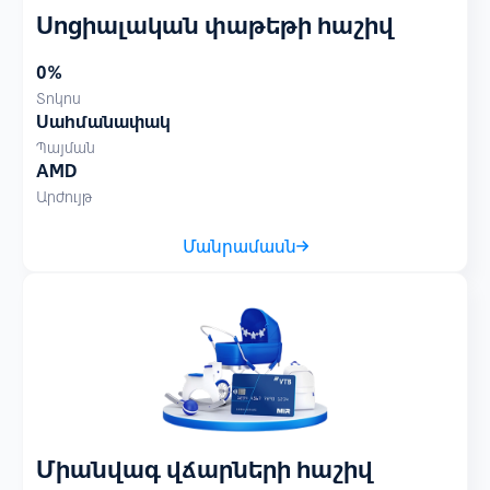
Սոցիալական փաթեթի հաշիվ
0%
Տոկոս
Սահմանափակ
Պայման
AMD
Արժույթ
Մանրամասն
Միանվագ վճարների հաշիվ