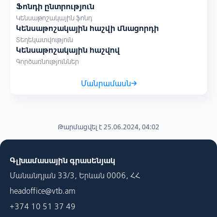
Ֆոնդի ընտրություն
Կենսաթոշակային ֆոնդ
Կենսաթոշակային հաշվի մնացորդի
Տեղեկատվություն
Կենսաթոշակային հաշվով
Գործառնություններ
Մանրամասն
Թարմացվել է 25.06.2024, 04:02
Գլխամասային գրասենյակ
Մանանդյան 33/3, Երևան 0006, ՀՀ
headoffice@vtb.am
+374 10 51 37 49