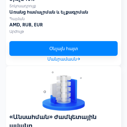
Տոկոսադրույք
Առանց համալրման և ելքագրման
Պայման
AMD, RUB, EUR
Արժույթ
Օնլայն հայտ
Մանրամասն
«Անսահման»‎ ժամկետային
ավանդ