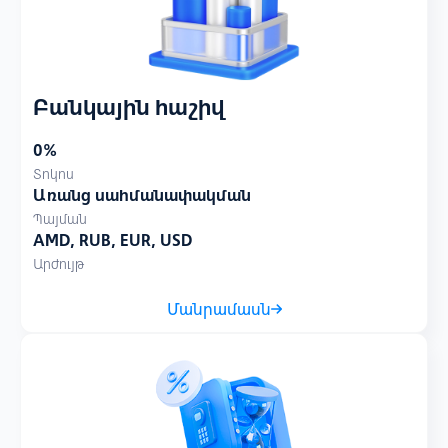
Բանկային հաշիվ
0%
Տոկոս
Առանց սահմանափակման
Պայման
AMD, RUB, EUR, USD
Արժույթ
Մանրամասն