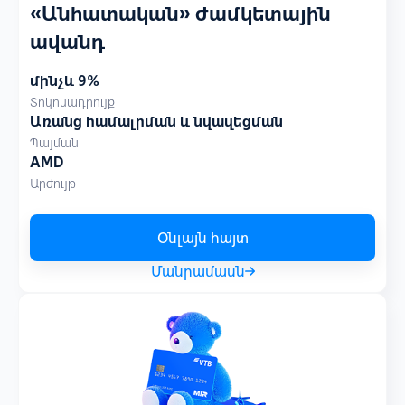
«Անհատական» ժամկետային
ավանդ
մինչև 9%
Տոկոսադրույք
Առանց համալրման և նվազեցման
Պայման
AMD
Արժույթ
Օնլայն հայտ
Մանրամասն