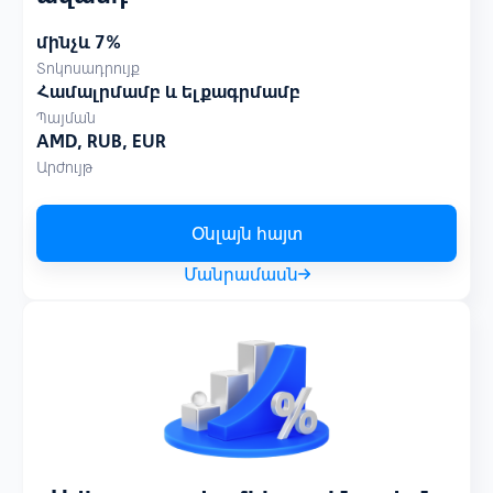
մինչև 7%
Տոկոսադրույք
Համալրմամբ և ելքագրմամբ
Պայման
AMD, RUB, EUR
Արժույթ
Օնլայն հայտ
Մանրամասն