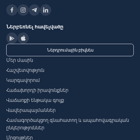
Ներբեռնել հավելվածը
Ներդրումային բիզնես
Մեր մասին
Հաշվետվություն
Կարգավորում
Հաճախորդի իրավունքներ
Վաճառքի ենթակա գույք
Վավերապայմաններ
Համագործակցող գնահատող և ապահովագրական
ընկերություններ
Մրցույթներ