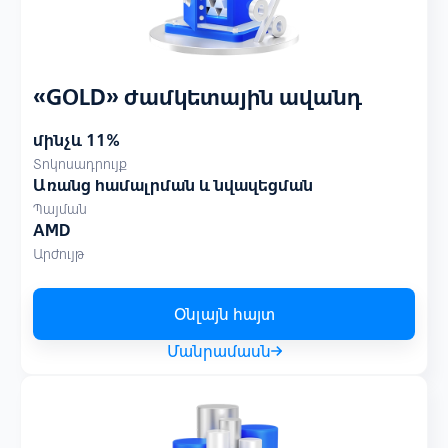
«GOLD» ժամկետային ավանդ
մինչև 11%
Տոկոսադրույք
Առանց համալրման և նվազեցման
Պայման
AMD
Արժույթ
Օնլայն հայտ
Մանրամասն