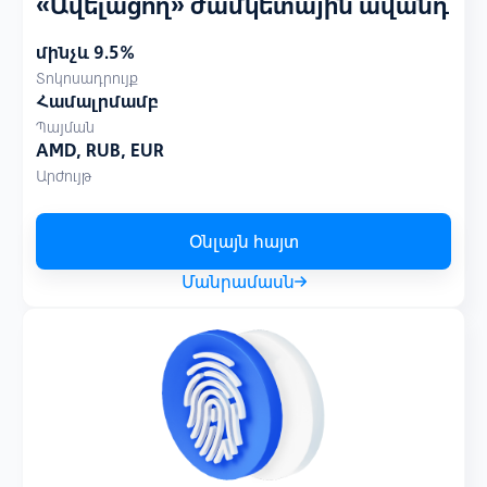
«Ավելացող»‎ ժամկետային ավանդ
մինչև 9.5%
Տոկոսադրույք
Համալրմամբ
Պայման
AMD, RUB, EUR
Արժույթ
Օնլայն հայտ
Մանրամասն