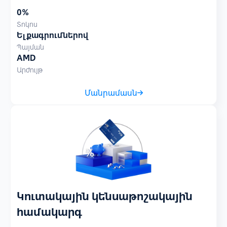
0%
Տոկոս
Ելքագրումներով
Պայման
AMD
Արժույթ
Մանրամասն
Կուտակային կենսաթոշակային
համակարգ