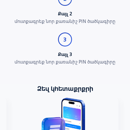
Քայլ 2
մուտքագրեք նոր քառանիշ PIN ծածկագիրը
Քայլ 3
մուտքագրեք նոր քառանիշ PIN ծածկագիրը
Ձեզ կհետաքրքրի