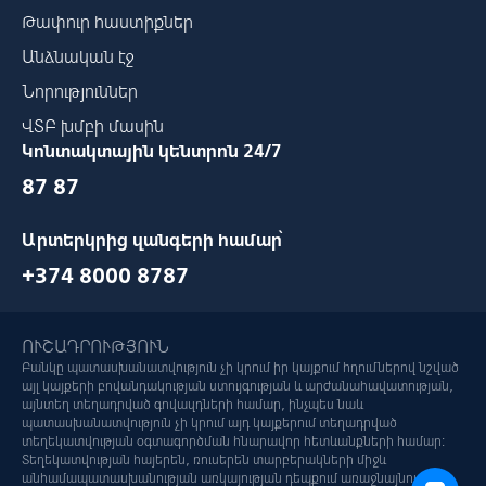
Թափուր հաստիքներ
Անձնական էջ
Նորություններ
ՎՏԲ խմբի մասին
Կոնտակտային կենտրոն 24/7
87 87
Արտերկրից զանգերի համար՝
+374 8000 8787
ՈՒՇԱԴՐՈՒԹՅՈՒՆ
Բանկը պատասխանատվություն չի կրում իր կայքում հղումներով նշված
այլ կայքերի բովանդակության ստույգության և արժանահավատության,
այնտեղ տեղադրված գովազդների համար, ինչպես նաև
պատասխանատվություն չի կրում այդ կայքերում տեղադրված
տեղեկատվության օգտագործման հնարավոր հետևանքների համար:
Տեղեկատվության հայերեն, ռուսերեն տարբերակների միջև
անհամապատասխանության առկայության դեպքում առաջնայնությունը