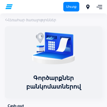
Մուտք
Հեռահար ծառայություններ
Գործարքներ
բանկոմատներով
Cash-out