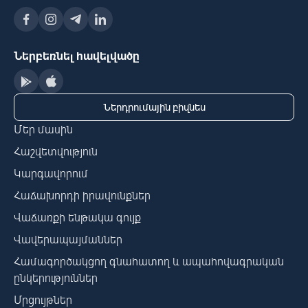
Ներբեռնել հավելվածը
Ներդրումային բիզնես
Մեր մասին
Հաշվետվություն
Կարգավորում
Հաճախորդի իրավունքներ
Վաճառքի ենթակա գույք
Վավերապայմաններ
Համագործակցող գնահատող և ապահովագրական
ընկերություններ
Մրցույթներ