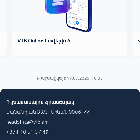
line հավելված
Վիդեո բանկինգ
Թարմացվել է 17.07.2026, 16:35
Գլխամասային գրասենյակ
Մանանդյան 33/3, Երևան 0006, ՀՀ
headoffice@vtb.am
+374 10 51 37 49