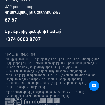
ՎՏԲ խմբի մասին
Կոնտակտային կենտրոն 24/7
87 87
Արտերկրից զանգերի համար՝
+374 8000 8787
ՈՒՇԱԴՐՈՒԹՅՈՒՆ
Բանկը պատասխանատվություն չի կրում իր կայքում հղումներով նշված
այլ կայքերի բովանդակության ստույգության և արժանահավատության,
այնտեղ տեղադրված գովազդների համար, ինչպես նաև
պատասխանատվություն չի կրում այդ կայքերում տեղադրված
տեղեկատվության օգտագործման հնարավոր հետևանքների համար:
Տեղեկատվության հայերեն, ռուսերեն տարբերակների միջև
անհամապատասխանության առկայության դեպքում առաջնայնությունը
տրվում է հայերեն տարբերակին:
Բոլոր իրավունքները պաշտպանված են © 2026 VTB: Բանկը
վերահսկվում է ՀՀ Կենտրոնական բանկի կողմից: