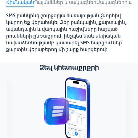
Հիմնական
Պայմաններ և սակագներ
Սակագների ար
SMS բանկինգ շուրջօրյա ծառայության շնորհիվ
կարող եք վերահսկել Ձեր բանկային, քարտային,
ավանդային և վարկային հաշիվները հաշված
րոպեների ընթացքում, ինչպես նաև սեփական
նախաձեռնությամբ կատարել SMS հարցումներ`
քարտին վերաբերող մի շարք հարցերով:
Ձեզ կհետաքրքրի