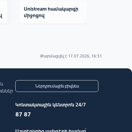
Unistream համակարգի
ՀՀ բանկեր
վ
միջոցով
Թարմացվել է 17.07.2026, 16:31
 և
Ներդրումային բիզնես
ւններ
Կոնտակտային կենտրոն 24/7
87 87
Արտերկրից զանգերի համար՝