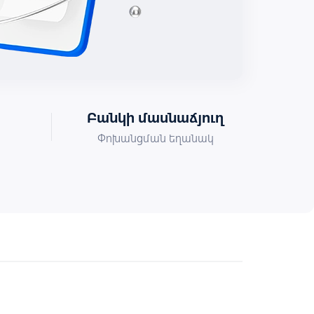
Բանկի մասնաճյուղ
Փոխանցման եղանակ