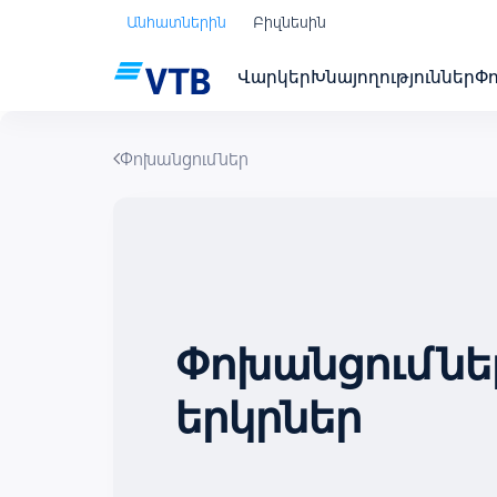
Անհատներին
Բիզնեսին
Վարկեր
Խնայողություններ
Փ
Փոխանցումներ
Փոխանցումներ
երկրներ