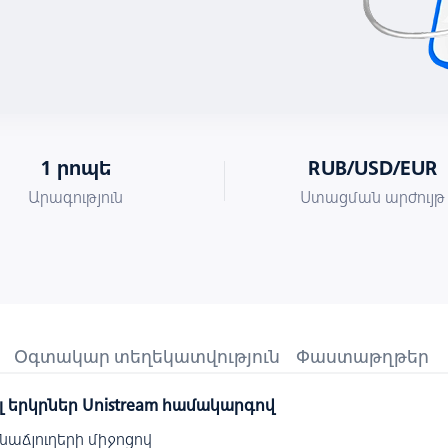
1 րոպե
RUB/USD/EUR
Արագություն
Ստացման արժույթ
Օգտակար տեղեկատվություն
Փաստաթղթեր
լ
երկրներ
Unistream
համակարգով
նաճյուղերի միջոցով