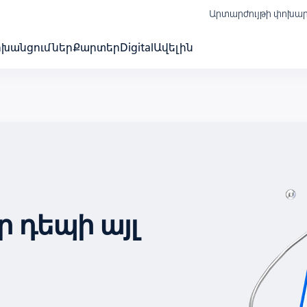
Արտարժույթի փոխա
ոխանցումներ
Քարտեր
Digital
Ավելին
 դեպի այլ