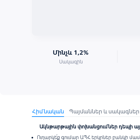
Մինչև 1,2%
Սակագին
Հիմնական
Պայմաններ և սակագներ
Ակնթարթային
փոխանցումներ
դեպի
այ
Ուղարկե՛ք գումար ԱՊՀ երկրներ բանկի մաս