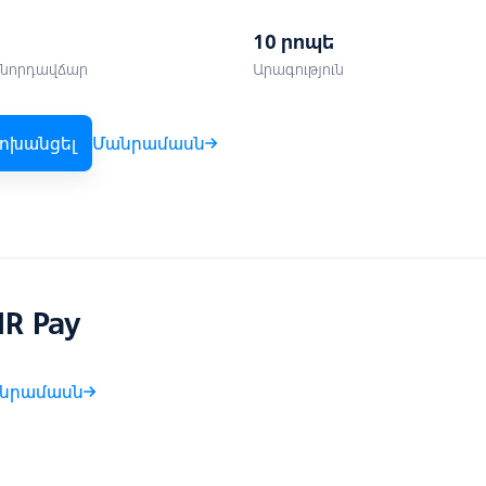
10 րոպե
նորդավճար
Արագություն
ոխանցել
Մանրամասն
IR Pay
նրամասն