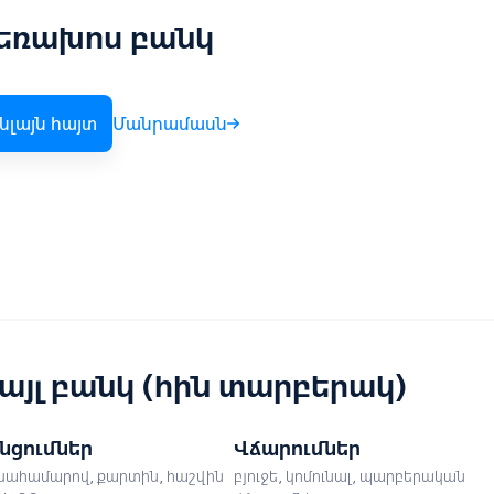
եռախոս բանկ
նլայն հայտ
Մանրամասն
այլ բանկ (հին տարբերակ)
նցումներ
Վճարումներ
սահամարով, քարտին, հաշվին
բյուջե, կոմունալ, պարբերական