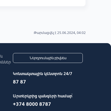
Թարմացվել է 25.06.2024, 04:02
 և
Ներդրումային բիզնես
ւններ
Կոնտակտային կենտրոն 24/7
87 87
Արտերկրից զանգերի համար՝
+374 8000 8787