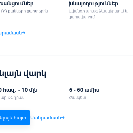
խանցումներ
խնայողություններ
և ՌԴ բանկերի քարտերին
Ավանդի արագ ձևակերպում և
կառավարում
նրամասն
նլայն վարկ
 հազ․ - 10 մլն
6 - 60 ամիս
մար ՀՀ դրամ
Ժամկետ
նլայն հայտ
Մանրամասն