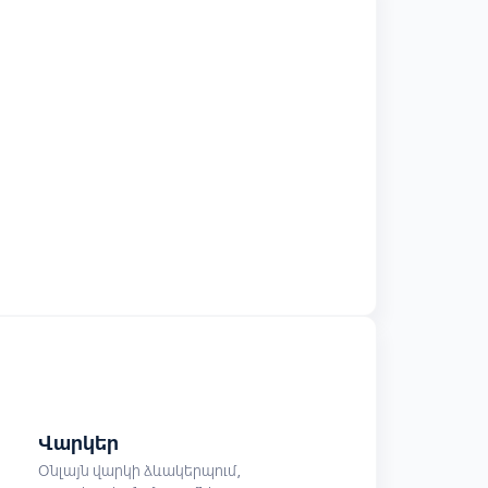
Վարկեր
Օնլայն վարկի ձևակերպում,