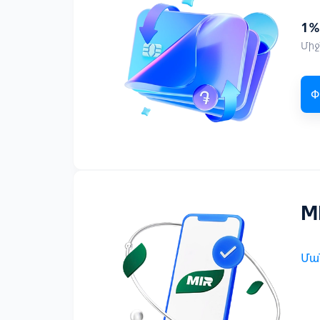
1%
Միջ
Փ
M
Մա