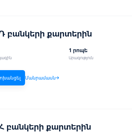
Դ բանկերի քարտերին
1 րոպե
կագին
Արագություն
ոխանցել
Մանրամասն
Հ բանկերի քարտերին