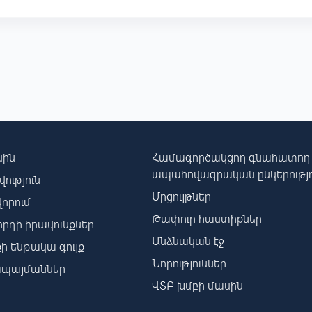
սին
Համագործակցող գնահատող
ապահովագրական ընկերությո
ություն
Մրցույթներ
որում
Թափուր հաստիքներ
րդի իրավունքներ
Անձնական էջ
ի ենթակա գույք
Նորություններ
պայմաններ
ՎՏԲ խմբի մասին