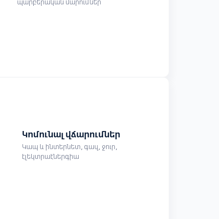
պարբերական մարումներ
Կոմունալ վճարումներ
Կապ և ինտերնետ, գազ, ջուր,
էլեկտրաէներգիա