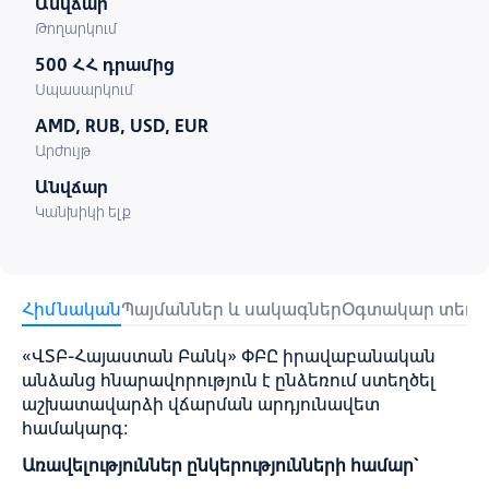
Անվճար
Թողարկում
500 ՀՀ դրամից
Սպասարկում
AMD, RUB, USD, EUR
Արժույթ
Անվճար
Կանխիկի ելք
Հիմնական
Պայմաններ և սակագներ
Օգտակար տեղեկ
«ՎՏԲ-Հայաստան Բանկ» ՓԲԸ իրավաբանական
անձանց հնարավորություն է ընձեռում ստեղծել
աշխատավարձի վճարման արդյունավետ
համակարգ:
Առավելություններ ընկերությունների համար`