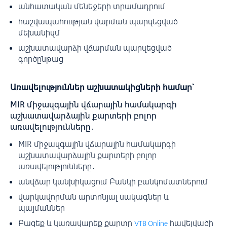
անհատական մենեջերի տրամադրում
հաշվապահոււթյան վարման պարզեցված
մեխանիզմ
աշխատավարձի վճարման պարզեցված
գործընթաց
Առավելություններ աշխատակիցների համար`
MIR միջազգային վճարային համակարգի
աշխատավարձային քարտերի բոլոր
առավելությունները․
MIR միջազգային վճարային համակարգի
աշխատավարձային քարտերի բոլոր
առավելությունները․
անվճար կանխիկացում Բանկի բանկոմատներում
վարկավորման արտոնյալ սակագներ և
պայմաններ
Բացեք և կառավարեք քարտը
հավելվածի
VTB Online