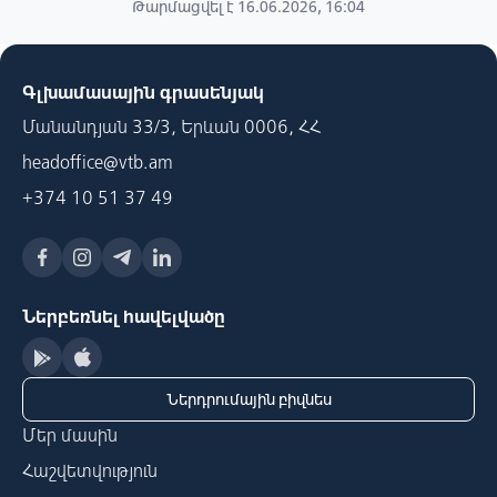
Թարմացվել է 16.06.2026, 16:04
Գլխամասային գրասենյակ
Մանանդյան 33/3, Երևան 0006, ՀՀ
headoffice@vtb.am
+374 10 51 37 49
Ներբեռնել հավելվածը
Ներդրումային բիզնես
Մեր մասին
Հաշվետվություն