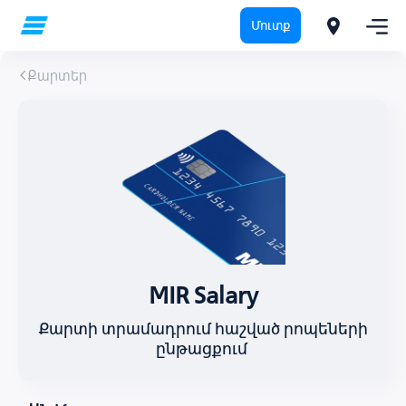
Մուտք
Քարտեր
MIR Salary
Քարտի տրամադրում հաշված րոպեների
ընթացքում