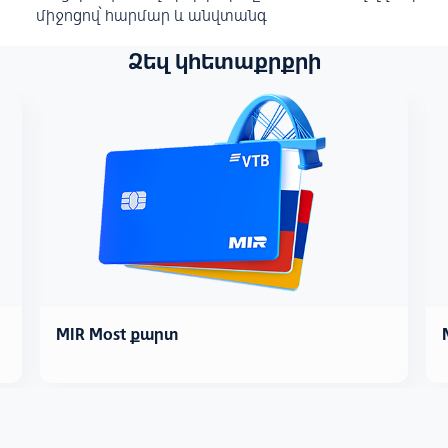
միջոցով՝ հարմար և անվտանգ
Ձեզ կհետաքրքրի
MIR Most քարտ