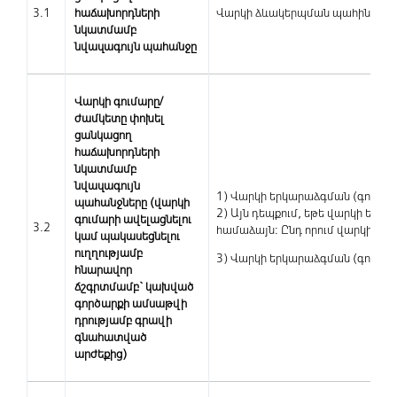
3.1
հաճախորդների
Վարկի ձևակերպման պահին Բանկ
նկատմամբ
նվազագույն պահանջը
Վարկի գումարը/
ժամկետը փոխել
ցանկացող
հաճախորդների
նկատմամբ
նվազագույն
1) Վարկի երկարաձգման (գործող
պահանջները (վարկի
2) Այն դեպքում, եթե վարկի եր
գումարի ավելացնելու
3.2
համաձայն: Ընդ որում վարկի պայ
կամ պակասեցնելու
ուղղությամբ
3) Վարկի երկարաձգման (գործո
հնարավոր
ճշգրտմամբ` կախված
գործարքի ամսաթվի
դրությամբ գրավի
գնահատված
արժեքից)