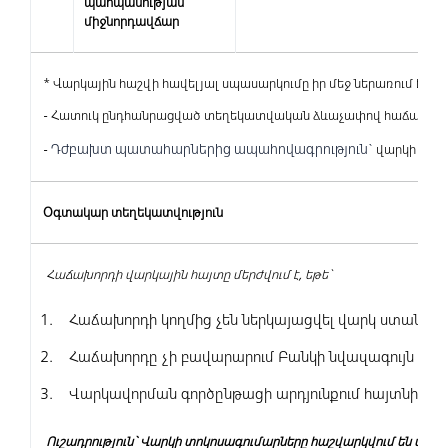
պահպանության
միջնորդավճար
* Վարկային հաշվի հավելյալ սպասարկումը իր մեջ ներառում է հետ
- Հատուկ ընդհանրացված տեղեկատվական ձևաչափով հաճախորդ
Դժբախտ պատահարներից ապահովագրություն`
-
վարկի գու
Օգտակար տեղեկատվություն
Հաճախորդի վարկային հայտը մերժվում է, եթե`
Հաճախորդի կողմից չեն ներկայացվել վարկ ստանա
Հաճախորդը չի բավարարում Բանկի նվազագույն պայ
Վարկավորման գործընթացի արդյունքում հայտնի է դա
Ուշադրություն` Վարկի տոկոսագումարները հաշվարկվում են անվ