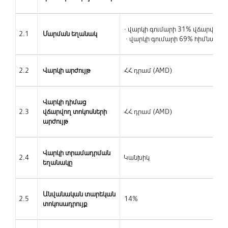
· վարկի գումարի 31% վճարվում
2.1
Մարման եղանակ
· վարկի գումարի 69% հիմնական
2.2
Վարկի արժույթ
ՀՀ դրամ (AMD)
Վարկի դիմաց
2.3
վճարվող տոկոսների
ՀՀ դրամ (AMD)
արժույթ
Վարկի տրամադրման
2.4
Կանխիկ
եղանակը
Անվանական տարեկան
2.5
14%
տոկոսադրույք