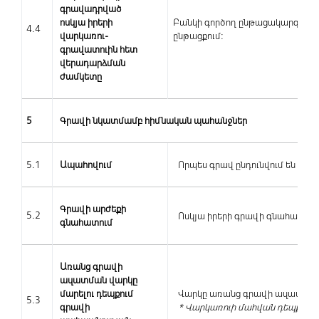
գրավադրված
ոսկյա իրերի
Բանկի գործող ընթացակարգի համ
4.4
վարկառու-
ընթացքում:
գրավատուին հետ
վերադարձման
ժամկետը
5
Գրավի նկատմամբ հիմնական պահանջներ
5.1
Ապահովում
Որպես գրավ ընդունվում են ոս
Գրավի արժեքի
5.2
Ոսկյա իրերի գրավի գնահատման
գնահատում
Առանց գրավի
ազատման վարկը
մարելու դեպքում
Վարկը առանց գրավի ազատման մ
5.3
գրավի
* Վարկառուի մահվան դեպքում 