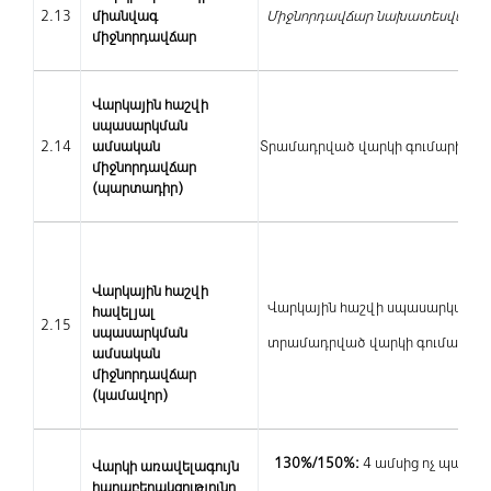
2.13
միանվագ
Միջնորդավճար նախատեսված չէ
միջնորդավճար
Վարկային հաշվի
սպասարկման
2.14
ամսական
Տրամադրված վարկի գումարի 0.
միջնորդավճար
(պարտադիր)
Վարկային հաշվի
Վարկային հաշվի սպասարկման ա
հավելյալ
2.15
սպասարկման
տրամադրված վարկի գումարի 0.15
ամսական
միջնորդավճար
(կամավոր)
130%/150%:
4 ամսից ոչ պակաս
Վարկի առավելագույն
հարաբերակցությունը