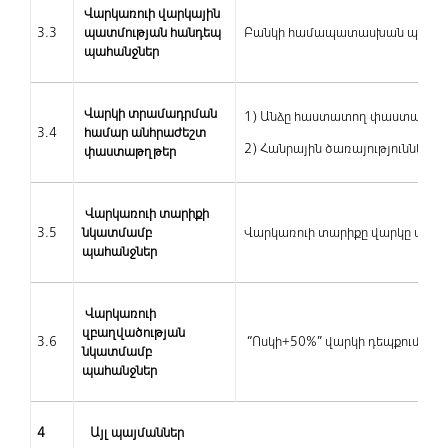
Վարկառուի վարկային
3.3
պատմության հանդեպ
Բանկի համապատասխան պահանջ
պահանջներ
Վարկի տրամադրման
1) Անձը հաստատող փաստաթու
3.4
համար անհրաժեշտ
2) Հանրային ծառայություններ
փաստաթղթեր
Վարկառուի տարիքի
3.5
նկատմամբ
Վարկառուի տարիքը վարկը մարել
պահանջներ
Վարկառուի
զբաղվածության
3.6
“Ոսկի+50%” վարկի դեպքում` Բ
նկատմամբ
պահանջներ
4
Այլ պայմաններ