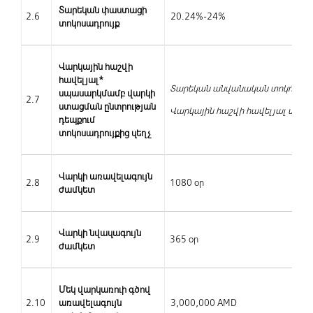
Տարեկան փաստացի
2.6
20.24%-24%
տոկոսադրույք
Վարկային հաշվի
հավելյալ*
Տարեկան անվանական տոկոսադր
սպասարկմամբ վարկի
2.7
ստացման ընտրության
Վարկային հաշվի հավելյալ սպաս
դեպքում
տոկոսադրույքից զեղչ
Վարկի առավելագույն
2.8
1080 օր
ժամկետ
Վարկի նվազագույն
2.9
365 օր
ժամկետ
Մեկ վարկառուի գծով
2.10
առավելագույն
3,000,000 AMD