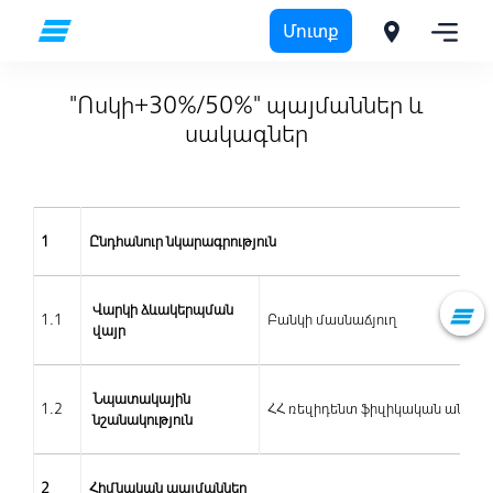
Մուտք
Ֆիզիկական անձանց
"Ոսկի+30%/50%" պայմաններ և սակագներ
"Ոսկի+30%/50%" պայմաններ և
սակագներ
1
Ընդհանուր նկարագրություն
Վարկի ձևակերպման
1.1
Բանկի մասնաճյուղ
վայր
Նպատակային
1.2
ՀՀ ռեզիդենտ ֆիզիկական անձան
նշանակություն
2
Հիմնական պայմաններ