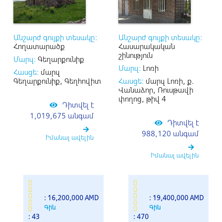
Անշարժ գույքի տեսակը:
Անշարժ գույքի տեսակը:
Հողատարածք
Հասարակական
շինություն
Մարզ:
Գեղարքունիք
Մարզ:
Լոռի
Հասցե:
մարզ
Գեղարքունիք, Գեղհովիտ
Հասցե:
մարզ Լոռի, ք.
Վանաձոր, Ռուսթավի
փողոց, թիվ 4
Դիտվել է
1,019,675 անգամ
Դիտվել է
988,120 անգամ
Իմանալ ավելին
Իմանալ ավելին
: 16,200,000 AMD
: 19,400,000 AMD
Գին
Գին
: 43
: 470