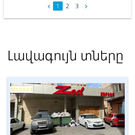
1
2
3
Լավագույն տները