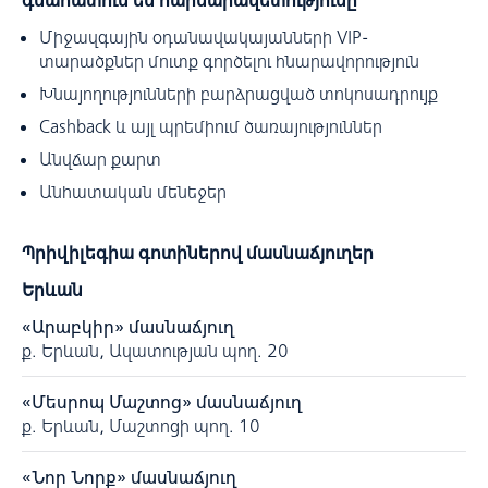
գնահատում են հարմարավետությունը
Միջազգային օդանավակայանների VIP-
տարածքներ մուտք գործելու հնարավորություն
Խնայողությունների բարձրացված տոկոսադրույք
Cashback և այլ պրեմիում ծառայություններ
Անվճար քարտ
Անհատական մենեջեր
Պրիվիլեգիա գոտիներով մասնաճյուղեր
Երևան
«Արաբկիր» մասնաճյուղ
ք. Երևան, Ազատության պող. 20
«Մեսրոպ Մաշտոց» մասնաճյուղ
ք. Երևան, Մաշտոցի պող. 10
«Նոր Նորք» մասնաճյուղ