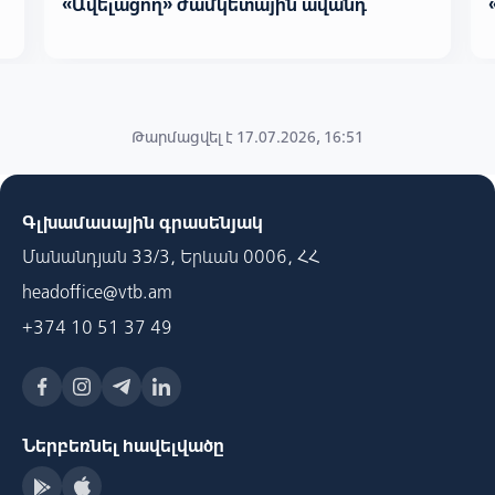
«Ավելացող»‎ ժամկետային ավանդ
Թարմացվել է 17.07.2026, 16:51
Գլխամասային գրասենյակ
Մանանդյան 33/3, Երևան 0006, ՀՀ
headoffice@vtb.am
+374 10 51 37 49
Ներբեռնել հավելվածը