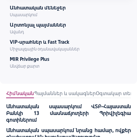
Անհատական մենեջեր
Սպասարկում
Արտոնյալ պայմաններ
Ավանդ
VIP-սրահներ և Fast Track
Միջազգային օդանավակայաններ
MIR Privilege Plus
Անվճար քարտ
Հիմնական
Պայմաններ և սակագներ
Օգտակար տեղեկ
Անհատական սպասարկում ՎՏԲ-Հայաստան
Բանկի 13 մասնաճյուղերի Պրիվիլեգիա
գոտիներում
Անհատական սպասարկում նրանց համար, ովքեր