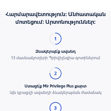
Հարմարավետություն։ Անհատական
մոտեցում։ Արտոնություններ։
Ձևակերպե՛ք ավանդ
13 մասնաճյուղերի Պրիվիլեգիա գոտիներում
Ստացե՛ք Mir Privilege Plus քարտ
Այն կբացվի ավանդի ձևակերպման ժամանակ