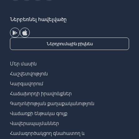
Ներբեռնել հավելվածը
Ներդրումային բիզնես
Մեր մասին
Հաշվետվություն
Կարգավորում
Հաճախորդի իրավունքներ
Գաղտնիության քաղաքականություն
Վաճառքի ենթակա գույք
Վավերապայմաններ
Համագործակցող գնահատող և