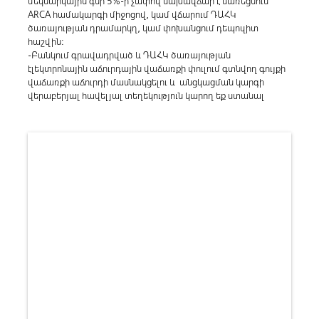
մեկնարկային գնի 5%-ի չափով նախավճար է սառեցնում
ARCA համակարգի միջոցով, կամ վճարում ԴԱՀԿ
ծառայության դրամարկղ, կամ փոխանցում դեպոզիտ
հաշվին։
-Բանկում գրավադրված և ԴԱՀԿ ծառայության
էլեկտրոնային աճուրդային վաճառքի փուլում գտնվող գույքի
վաճառքի աճուրդի մասնակցելու և անցկացման կարգի
վերաբերյալ հավելյալ տեղեկություն կարող եք ստանալ