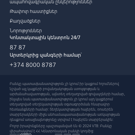
ապահովագրական ընկերություններ
Թափուր հաստիքներ
Քաղվածքներ
Նորություններ
Կոնտակտային կենտրոն 24/7
87 87
Արտերկրից զանգերի համար՝
+374 8000 8787
Բանկը պատասխանատվություն չի կրում իր կայքում հղումներով
նշված այլ կայքերի բովանդակության ստույգության և
արժանահավատության, այնտեղ տեղադրված գովազդների համար,
ինչպես նաև պատասխանատվություն չի կրում այդ կայքերում
տեղադրված տեղեկատվության օգտագործման հնարավոր
հետևանքների համար: Տեղեկատվության հայերեն, ռուսերեն
տարբերակների միջև անհամապատասխանության առկայության
դեպքում առաջնայնությունը տրվում է հայերեն տարբերակին:
Բոլոր իրավունքները պաշտպանված են © 2024 VTB: Բանկը
վերահսկվում է ՀՀ Կենտրոնական բանկի կողմից: