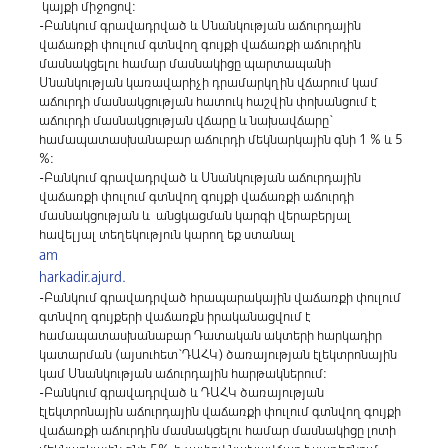
կայքի միջոցով:
-Բանկում գրավադրված և Սնանկության աճուրդային
վաճառքի փուլում գտնվող գույքի վաճառքի աճուրդին
մասնակցելու համար մասնակիցը պարտապանի
Սնանկության կառավարիչի դրամարկղին վճարում կամ
աճուրդի մասնակցության հատուկ հաշվին փոխանցում է
աճուրդի մասնակցության վճարը և նախավճարը`
համապատասխանաբար աճուրդի մեկնարկային գնի 1 % և 5
%:
-Բանկում գրավադրված և Սնանկության աճուրդային
վաճառքի փուլում գտնվող գույքի վաճառքի աճուրդի
մասնակցության և անցկացման կարգի վերաբերյալ
հավելյալ տեղեկություն կարող եք ստանալ
am
harkadir.ajurd.
-Բանկում գրավադրված հրապարակային վաճառքի փուլում
գտնվող գույքերի վաճառքն իրականացվում է
համապատասխանաբար Դատական ակտերի հարկադիր
կատարման (այսուհետ`ԴԱՀԿ) ծառայության էլեկտրոնային
կամ Սնանկության աճուրդային հարթակներում:
-Բանկում գրավադրված և ԴԱՀԿ ծառայության
էլեկտրոնային աճուրդային վաճառքի փուլում գտնվող գույքի
վաճառքի աճուրդին մասնակցելու համար մասնակիցը լոտի