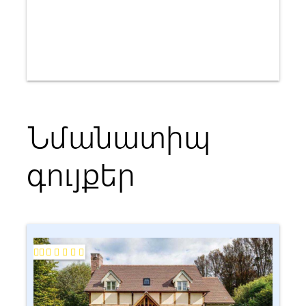
Նմանատիպ
գույքեր