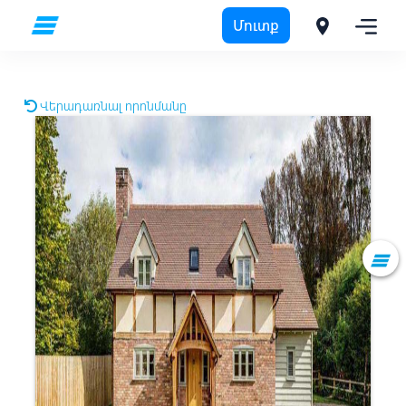
Մուտք
Վերադառնալ որոնմանը