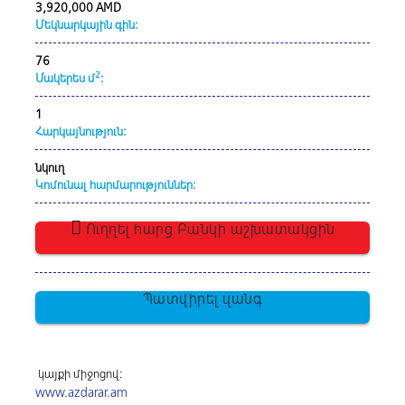
3,920,000 AMD
Մեկնարկային գին:
76
2
Մակերես մ
:
1
Հարկայնություն:
նկուղ
Կոմունալ հարմարություններ:
Ուղղել հարց Բանկի աշխատակցին
Պատվիրել զանգ
կայքի միջոցով:
www.azdarar.am