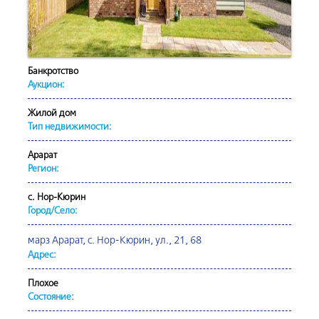
Банкротство
Аукцион:
Жилой дом
Тип недвижимости:
Арарат
Регион:
с. Нор-Кюрин
Город/Село:
марз Арарат, с. Нор-Кюрин, ул., 21, 68
Адрес:
Плохое
Состояние: