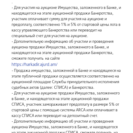
.
- Для участия на аукционе Имущества, заложенного в Банке, и
находящегося на этапе аукционной продажи Банкротства,
участник оплачивает сумму для участия на аукционе и
предоплату, соответственно 1% и 5% от стартовой цены лота в
кассу управляющего Банкротства или переводит на
специальный счет для участия на аукционе.
- Дополнительную информацию об участии и проведения
аукциона продажи Имущества, заложенного в Банке, и
находящегося на этапе аукционной продажи Банкротства,
сможете получить на сайте
https://harkadir.ajurd.am/
- Продажа имущества, заложенной в Банке и находящееся на
этапе публичной продажи осуществляется соответственно на
аукционной площадке Службы принудительного исполнения
судебных актов (далее: СПИСА) и Банкротства.
- Для участия на аукционе продажи Имущества, заложенного
в Банке, и находящегося на этапе аукционной продажи
СПИСА, участник замораживает предоплату в размере 5% от
стартовой цены с помощью системы ARCA или оплачивает в
кассу СПИСА или переводит на депозитный счет.
- Дополнительную информацию об участии и проведения
аукциона Имущества, заложенного в Банке, и находящегося
на этапе аукционной продажи СПИСА, сможете получить на