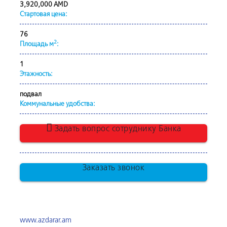
3,920,000 AMD
Стартовая цена:
76
2
Площадь м
:
1
Этажность:
подвал
Коммунальные удобства:
Задать вопрос сотруднику Банка
Заказать звонок
www.azdarar.am