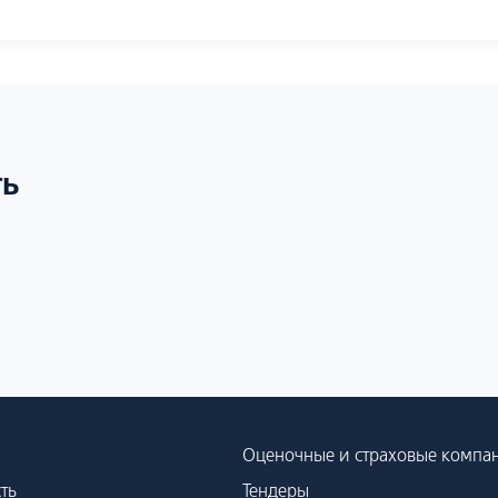
ть
Оценочные и страховые компа
ть
Тендеры