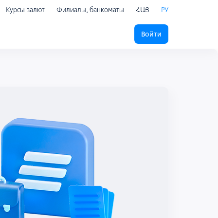
Курсы валют
Филиалы, банкоматы
ՀԱՅ
РУ
Войти