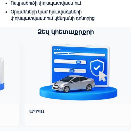
Ոսկրածուծի փոխպատվաստում
Օրգանների կամ հյուսվածքների
փոխպատվաստում կենդանի դոնորից
Ձեզ կհետաքրքրի
ԱՊՊԱ