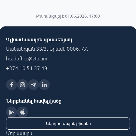
Թարմացվել է 01.06.2026, 17:00
Գլխամասային գրասենյակ
Մանանդյան 33/3, Երևան 0006, ՀՀ
headoffice@vtb.am
+374 10 51 37 49
Ներբեռնել հավելվածը
Ներդրումային բիզնես
Մեր մասին