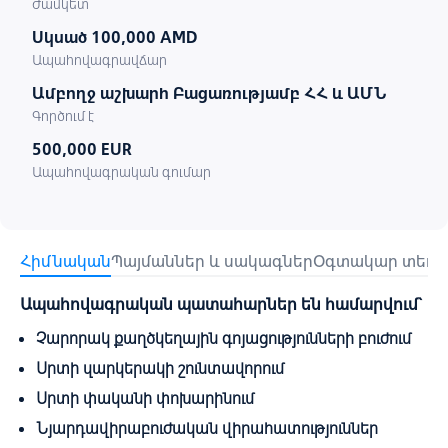
Ժամկետ
Սկսած 100,000 AMD
Ապահովագրավճար
Ամբողջ աշխարհ Բացառությամբ ՀՀ և ԱՄՆ
Գործում է
500,000 EUR
Ապահովագրական գումար
Հիմնական
Պայմաններ և սակագներ
Օգտակար տեղեկ
Ապահովագրական պատահարներ են համարվում`
Չարորակ քաղծկեղային գոյացությունների բուժում
Սրտի զարկերակի շունտավորում
Սրտի փականի փոխարինում
Նյարդավիրաբուժական վիրահատություններ