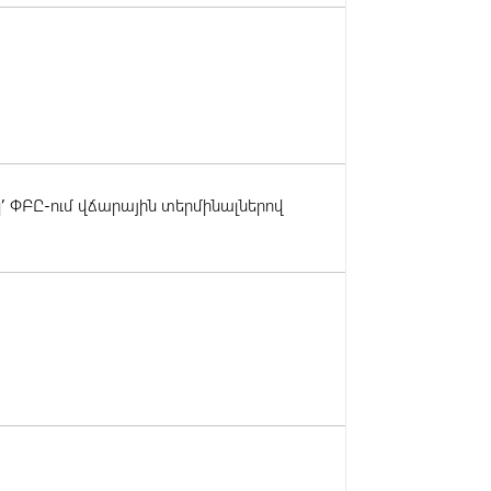
 ՓԲԸ-ում վճարային տերմինալներով