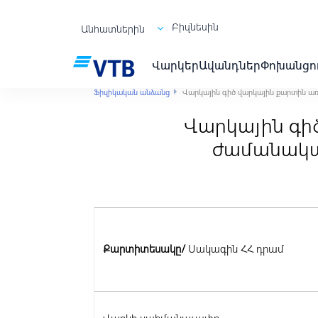
Բիզնեսին
Անհատներին
Վարկեր
Ավանդներ
Փոխանցո
Ֆիզիկական անձանց
Վարկային գիծ վարկային քարտին 
Վարկային գի
ժամանակա
Քարտի
տեսակը
/
Սակագին ՀՀ դրամ