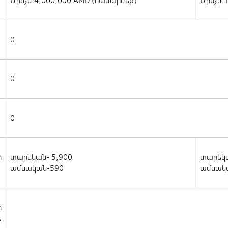
Մինչև 4,000,000 AMD (համարժեք)
Մինչև 
0
0
0
ր
տարեկան- 5,900
տարեկա
ամսական-590
ամսակա
ր
չ