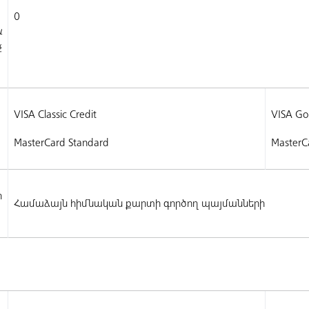
0
և
չ
VISA Classic Credit
VISA Gol
MasterCard Standard
MasterC
ր
Համաձայն հիմնական քարտի գործող պայմանների