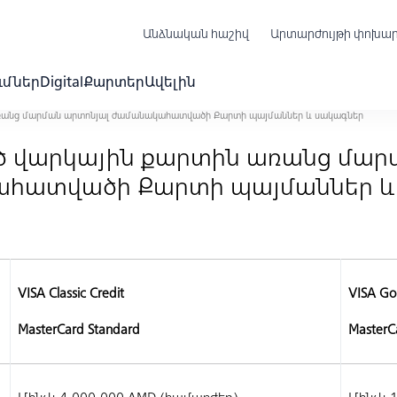
Անձնական հաշիվ
Արտարժույթի փոխա
ւմներ
Digital
Քարտեր
Ավելին
առանց մարման արտոնյալ ժամանակահատվածի Քարտի պայմաններ և սակագներ
ծ վարկային քարտին առանց մար
հատվածի Քարտի պայմաններ և
VISA Classic Credit
VISA Gol
MasterCard Standard
MasterC