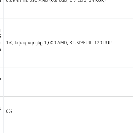
ի
0.69% min. 390 AMD (0.8 USD, 0.7 Euro, 54 RUR)
լ
S
և
1%, նվազագույնը 1,000 AMD, 3 USD/EUR, 120 RUR
ի
ի
և
0%