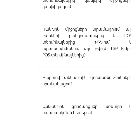
տերմինալներից կանխիկ միջոցներ
կանխիկացում
Կանխիկ միջոցների տրամադրում այ
բանկերի բանկոմատներից և PO
տերմինալներից (ՀՀ-ում 
արտասահմանում` այդ թվում ՎՏԲ Խմբ
POS տերմինալներից)
Քարտով անկանխիկ գործառնություններ
իրականացում
Անկանխիկ գործարքներ առևտրի 
սպասարկման կետերում