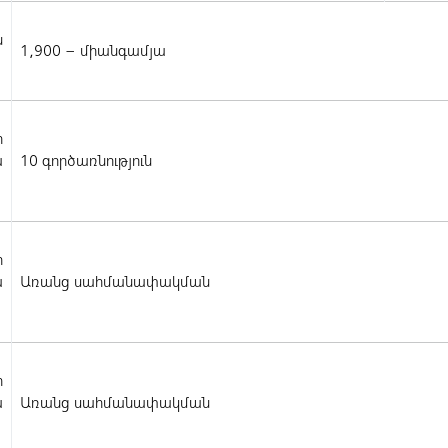
ն
1,900 – միանգամյա
ի
ա
10 գործառնություն
ի
ա
Առանց սահմանափակման
ի
ա
Առանց սահմանափակման