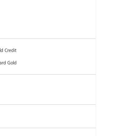
d Credit
ard Gold