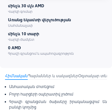
մինչև 30 մլն AMD
Վարկի գումար
Առանց եկամտի վերլուծության
Սահմանաչափ
մինչև 10 տարի
Վարկի ժամկետ
0 AMD
Գրավի գրանցում և ապահովագրություն
Հիմնական
Պայմաններ և սակագներ
Օգտակար տեղեկ
Անհատական մոտեցում
Բոլոր հարցերի օպերատիվ լուծում
Գրավի գրանցման ծախսերը իրականացվում են
բանկի կողմից