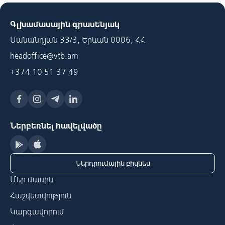
Գլխամասային գրասենյակ
Մանանդյան 33/3, Երևան 0006, ՀՀ
headoffice@vtb.am
+374 10 51 37 49
Ներբեռնել հավելվածը
Ներդրումային բիզնես
Մեր մասին
Հաշվետվություն
Կարգավորում