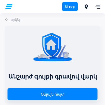
Մուտք
Վարկեր
Անշարժ գույքի գրավով վարկ
Օնլայն հայտ