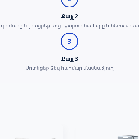
Քայլ 2
 գումարը և լրացրեք սոց․ քարտի համարը և հեռախոս
Քայլ 3
Մոտեցեք Ձեզ հարմար մասնաճյուղ