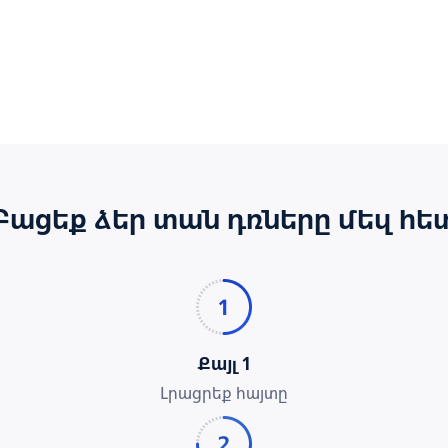
Բացեք ձեր տան դռները մեզ հե
Քայլ 1
Լրացրեք հայտը