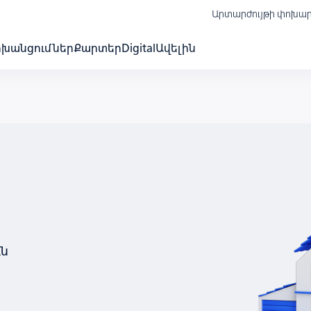
Արտարժույթի փոխա
ոխանցումներ
Քարտեր
Digital
Ավելին
ւն