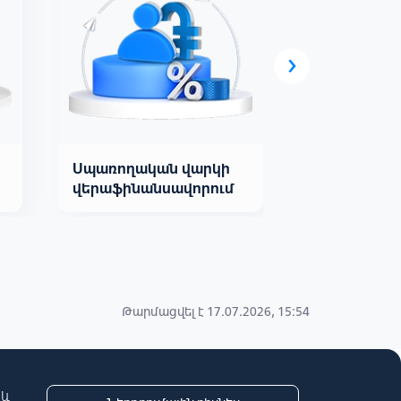
›
Սպառողական վարկի
Ավանդի գր
վերաֆինանսավորում
վարկային գ
Թարմացվել է 17.07.2026, 15:54
 և