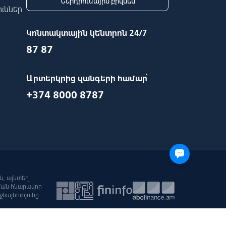
Ներդրումային բիզնես
ւններ
Կոնտակտային կենտրոն 24/7
87 87
Արտերկրից զանգերի համար՝
+374 8000 8787
ն, այնտեղ
ման հնարավոր
նայնությունը