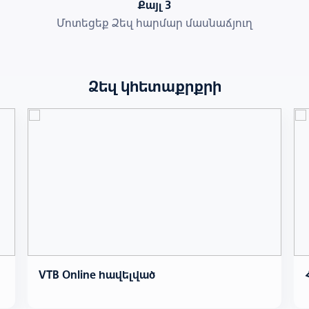
Քայլ 3
Մոտեցեք Ձեզ հարմար մասնաճյուղ
Ձեզ կհետաքրքրի
VTB Online հավելված