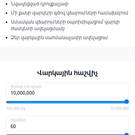
Նվազեցված դրույքաչափ
Մի քանի վարկերի գծով վճարումների համախմբում
Ամսական վճարումների օպտիմիզացում՝ վարկի
ժամկետի ավելացմամբ
Ձեր վարկային սահմանաչափի ավելացում
Վարկային հաշվիչ
Գումար (ՀՀ դրամ)
100 000-ից
10 000 000
Ժամկետ