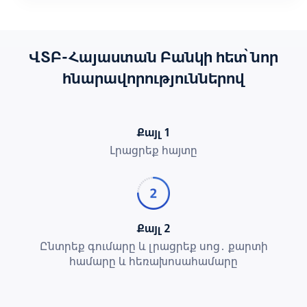
ՎՏԲ-Հայաստան Բանկի հետ՝ նոր
հնարավորություններով
Քայլ 1
Լրացրեք հայտը
Քայլ 2
Ընտրեք գումարը և լրացրեք սոց․ քարտի
համարը և հեռախոսահամարը