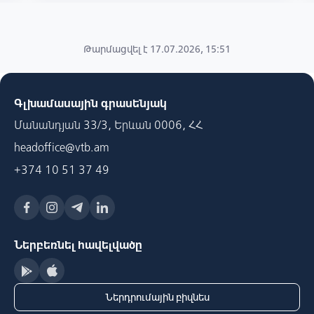
Թարմացվել է 17.07.2026, 15:51
Գլխամասային գրասենյակ
Մանանդյան 33/3, Երևան 0006, ՀՀ
headoffice@vtb.am
+374 10 51 37 49
Ներբեռնել հավելվածը
Ներդրումային բիզնես