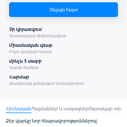
Օնլայն հայտ
Չի կիրառվում
Տրամադրման միջնորդավճար
Միասնական վճար
Բոլոր վարկերի համար
մինչև 5 տարի
Վարկի ժամկետ
Հարմար
Ձևակերպեք ցանկացած մասնաճյուղում
Հիմնական
Պայմաններ և սակագներ
Օգտակար տեղեկ
Ձեր վարկը նոր հնարավորություններով․