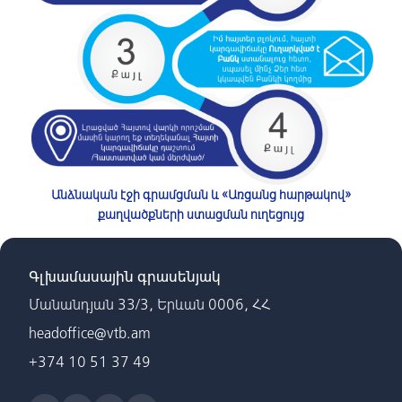
Անձնական էջի գրամցման և «Առցանց հարթակով»
քաղվածքների ստացման ուղեցույց
Գլխամասային գրասենյակ
Մանանդյան 33/3, Երևան 0006, ՀՀ
headoffice@vtb.am
+374 10 51 37 49