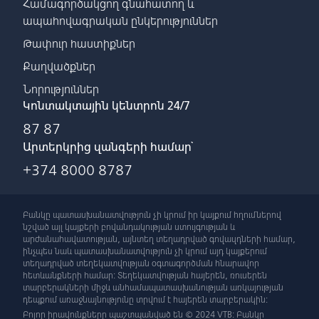
Համագործակցող գնահատող և
ապահովագրական ընկերություններ
Թափուր հաստիքներ
Քաղվածքներ
Նորություններ
Կոնտակտային կենտրոն 24/7
87 87
Արտերկրից զանգերի համար՝
+374 8000 8787
Բանկը պատասխանատվություն չի կրում իր կայքում հղումներով
նշված այլ կայքերի բովանդակության ստույգության և
արժանահավատության, այնտեղ տեղադրված գովազդների համար,
ինչպես նաև պատասխանատվություն չի կրում այդ կայքերում
տեղադրված տեղեկատվության օգտագործման հնարավոր
հետևանքների համար: Տեղեկատվության հայերեն, ռուսերեն
տարբերակների միջև անհամապատասխանության առկայության
դեպքում առաջնայնությունը տրվում է հայերեն տարբերակին:
Բոլոր իրավունքները պաշտպանված են © 2024 VTB: Բանկը