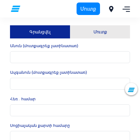
Մուտք
Գրանցվել
Մուտք
Անուն (մուտքագրեք լատինատառ)
Ազգանուն (մուտքագրեք լատինատառ)
Հեռ․ համար
Սոցիալական քարտի համարը