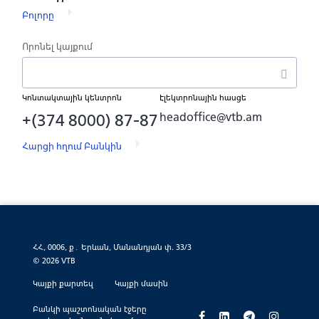
Բոլորը
Որոնել կայքում
Կոնտակտային կենտրոն
Էլեկտրոնային հասցե
+(374 8000) 87-87
headoffice@vtb.am
Հարցի հղում Բանկին
ՀՀ, 0006, ք․ Երևան, Մանանդյան փ. 33/3
© 2026 VTB
Կայքի քարտեզ
Կայքի մասին
Բանկի պաշտոնական էջերը