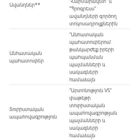
"Հարմարավետ" և
Ավանդներ**
"Պրոգրեսս"
ավանդների գործող
տոկոսադրույքներին
"Անհատական
պահատուփերում
թանկարժեք իրերի
Անհատական
պահպանման
պահատուփեր
պայմանների և
սակագների
համաձայն
"Արտոնություն VS"
փաթեթի
տուրիստական
Տուրիստական
ապահովագրության
ապահովագրություն
պայմանների և
սակագների
համաձայն