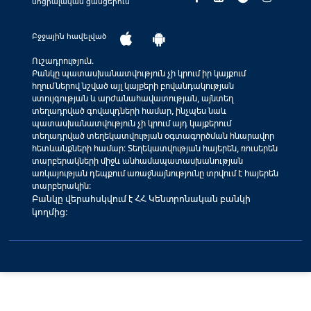
սոցիալական ցանցերում
Բջջային հավելված
Ուշադրություն.
Բանկը պատասխանատվություն չի կրում իր կայքում
հղումներով նշված այլ կայքերի բովանդակության
ստույգության և արժանահավատության, այնտեղ
տեղադրված գովազդների համար, ինչպես նաև
պատասխանատվություն չի կրում այդ կայքերում
տեղադրված տեղեկատվության օգտագործման հնարավոր
հետևանքների համար: Տեղեկատվության հայերեն, ռուսերեն
տարբերակների միջև անհամապատասխանության
առկայության դեպքում առաջնայնությունը տրվում է հայերեն
տարբերակին:
Բանկը վերահսկվում է ՀՀ Կենտրոնական բանկի
կողմից: