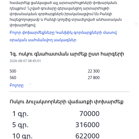
համարժեք ցանկացած այլ արտարժույթների փոխարկման
դեպքում: Նշված գումարը գերազանցող արտարժույթի
փոխանակման գործարքներն իրականացվում են Բանկի
հայեցողությամբ և Բանկի կողմից տրամդրված անհատական
փոխարժեքով:
Բոլոր փոխարժեքները
Կանխիկ գործարքների մասով
օրական սահմանվող սակագներ
1գ. ոսկու գնահատման արժեք ըստ հարգերի
2026-08-07 08:45:01
500
22 300
560
27 800
Բոլորը
Ոսկու ձուլակտորների վաճառքի փոխարժեք
1 գր.
70000
5 գր.
316000
10 գր.
622000