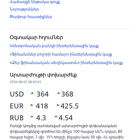
Վաճառքի ենթակա գույք
Նորություններ
Թափուր հաստիքներ
Օգտակար հղումներ
Կենտրոնական բանկի ինտերնետային կայք
«Ֆինանսներ բոլորի համար» ինտերնետային կայք
«Ձեր ֆինանսական տեղեկատուն» ինտերնետային կայք
Արտարժույթի փոխարժեք
2026-08-07 08:45:01
USD
364
368
EUR
418
425.5
RUB
4.3
4.54
Բանկի կողմից սահմանված արտարժույթի փոխանակման
փոխարժեքները գործում են մինչև 100 հազար ԱՄՆ դոլար, 80
հազար Եվրո, 7 մլն․ ՌԴ ռուբլի, ինչպես նաև 50 մլն. ՀՀ դրամին