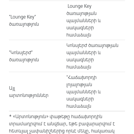
Lounge Key
ծառայության
"Lounge Key"
պայմանների և
ծառայություն
սակագների
համաձայն
Կոնսյերժ ծառայության
"Կոնսյերժ"
պայմանների և
ծառայություն
սակագների
համաձայն
"Հաճախորդի
լոյալության
Այլ
պայմանների և
արտոնություններ
սակագների
համաձայն
* «Արտոնություն» փաթեթը հաճախորդին
տրամադրվում է անվճար, եթե բավարարվում է
հետևյալ չափանիշներից որևէ մեկը, հակառակ