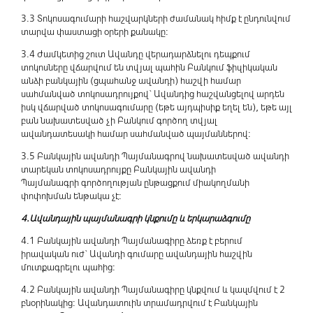
3.3 Տոկոսագումարի հաշվարկների ժամանակ հիմք է ընդունվում
տարվա փաստացի օրերի քանակը:
3.4 Ժամկետից շուտ Ավանդը վերադարձնելու դեպքում
տոկոսները վճարվում են տվյալ պահին Բանկում ֆիզիկական
անձի բանկային (ցպահանջ ավանդի) հաշվի համար
սահմանված տոկոսադրույքով` Ավանդից հաշվանցելով արդեն
իսկ վճարված տոկոսագումարը (եթե այդպիսիք եղել են), եթե այլ
բան նախատեսված չի Բանկում գործող տվյալ
ավանդատեսակի համար սահմանված պայմաններով:
3.5 Բանկային ավանդի Պայմանագրով նախատեսված ավանդի
տարեկան տոկոսադրույքը Բանկային ավանդի
Պայմանագրի գործողության ընթացքում միակողմանի
փոփոխման ենթակա չէ:
4.Ավանդային պայմանագրի կնքումը և երկարաձգումը
4.1 Բանկային ավանդի Պայմանագիրը ձեռք է բերում
իրավական ուժ` Ավանդի գումարը ավանդային հաշվին
մուտքագրելու պահից:
4.2 Բանկային ավանդի Պայմանագիրը կնքվում և կազմվում է 2
բնօրինակից: Ավանդատուին տրամադրվում է Բանկային