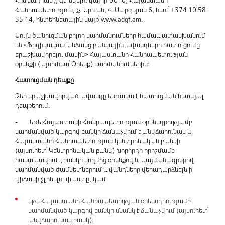
Հիմնադրամ), գտնվելու վայրը՝ 0010, Հայաստանի
Հանրապետություն, ք. Երևան, Վ.Սարգսյան 6, հեռ.՝ +374 10 58
35 14, ինտերնետային կայք՝ www.adgf.am.
Սույն ծանուցման բոլոր սահմանումները համապատասխանում
են «Ֆիզիկական անձանց բանկային ավանդների հատուցումը
երաշխավորելու մասին» Հայաստանի Հանրապետության
օրենքի (այսուհետ՝ Օրենք) սահմանումներին:
Հատուցման դեպքը
Ձեր երաշխավորված ավանդը ենթակա է հատուցման հետևյալ
դեպքերում.
- եթե Հայաստանի Հանրապետության օրենսդրությամբ
սահմանված կարգով բանկը ճանաչվում է անվճարունակ և
Հայաստանի Հանրապետության կենտրոնական բանկի
(այսուհետ՝ Կենտրոնական բանկ) խորհրդի որոշմամբ
հաստատվում է բանկի կողմից օրենքով և պայմանագրերով
սահմանված ժամկետներում ավանդները վերադարձնելն ի
վիճակի չլինելու փաստը, կամ
եթե Հայաստանի Հանրապետության օրենսդրությամբ
սահմանված կարգով բանկը սնանկ է ճանաչվում (այսուհետ՝
անվճարունակ բանկ):