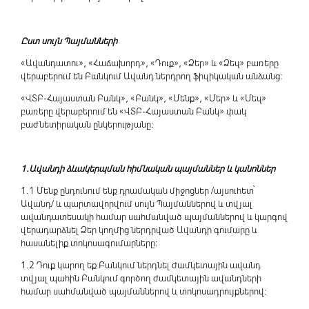
Ըստ սույն Պայմանների
«Ավանդատու», «Հաճախորդ», «Դուք», «Ձեր» և «Ձեզ» բառերը
վերաբերում են Բանկում Ավանդ ներդրող ֆիզիկական անձանց:
«ՎՏԲ-Հայաստան Բանկ», «Բանկ», «Մենք», «Մեր» և «Մեզ»
բառերը վերաբերում են «ՎՏԲ-Հայաստան Բանկ» փակ
բաժնետիրական ընկերությանը:
1.Ավանդի ձևակերպման հիմնական պայմաններ և կանոններ
1.1 Մենք ընդունում ենք դրամական միջոցներ /այսուհետ՝
Ավանդ/ և պարտավորվում սույն Պայմաններով և տվյալ
ավանդատեսակի համար սահմանված պայմաններով և կարգով
վերադարձնել Ձեր կողմից ներդրված Ավանդի գումարը և
հասանելիք տոկոսագումարները:
1.2 Դուք կարող եք Բանկում ներդնել ժամկետային ավանդ
տվյալ պահին Բանկում գործող ժամկետային ավանդների
համար սահմանված պայմաններով և տոկոսադրույքներով: