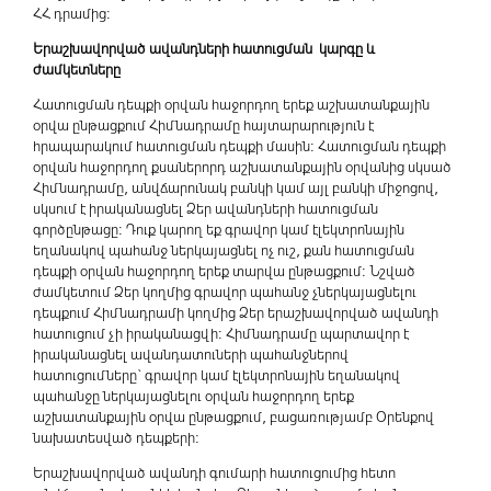
ՀՀ դրամից:
Երաշխավորված ավանդների հատուցման կարգը և
ժամկետները
Հատուցման դեպքի օրվան հաջորդող երեք աշխատանքային
օրվա ընթացքում Հիմնադրամը հայտարարություն է
հրապարակում հատուցման դեպքի մասին: Հատուցման դեպքի
օրվան հաջորդող քսաներորդ աշխատանքային օրվանից սկսած
Հիմնադրամը, անվճարունակ բանկի կամ այլ բանկի միջոցով,
սկսում է իրականացնել Ձեր ավանդների հատուցման
գործընթացը: Դուք կարող եք գրավոր կամ էլեկտրոնային
եղանակով պահանջ ներկայացնել ոչ ուշ, քան հատուցման
դեպքի օրվան հաջորդող երեք տարվա ընթացքում: Նշված
ժամկետում Ձեր կողմից գրավոր պահանջ չներկայացնելու
դեպքում Հիմնադրամի կողմից Ձեր երաշխավորված ավանդի
հատուցում չի իրականացվի: Հիմնադրամը պարտավոր է
իրականացնել ավանդատուների պահանջներով
հատուցումները` գրավոր կամ էլեկտրոնային եղանակով
պահանջը ներկայացնելու oրվան հաջորդող երեք
աշխատանքային օրվա ընթացքում, բացառությամբ Օրենքով
նախատեսված դեպքերի:
Երաշխավորված ավանդի գումարի հատուցումից հետո