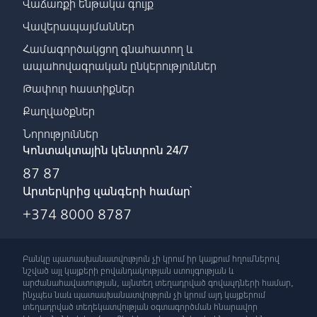
Վաճառքի ենթակա գույք
Վավերապայմաններ
Համագործակցող գնահատող և
ապահովագրական ընկերություններ
Թափուր հաստիքներ
Քաղվածքներ
Նորություններ
Կոնտակտային կենտրոն 24/7
87 87
Արտերկրից զանգերի համար՝
+374 8000 8787
Բանկը պատասխանատվություն չի կրում իր կայքում հղումներով
նշված այլ կայքերի բովանդակության ստույգության և
արժանահավատության, այնտեղ տեղադրված գովազդների համար,
ինչպես նաև պատասխանատվություն չի կրում այդ կայքերում
տեղադրված տեղեկատվության օգտագործման հնարավոր