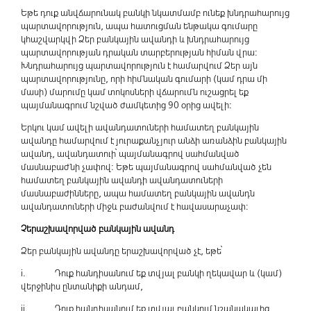
Եթե դուք անվճարունակ բանկի նկատմամբ ունեք խնդրահարույց
պարտավորություն, ապա հատուցման ենթակա գումարը
կհաշվարկվի Ձեր բանկային ավանդի և խնդրահարույց
պարտավորության դրական տարբերության հիման վրա:
Խնդրահարույց պարտավորություն է համարվում Ձեր այն
պարտավորությունը, որի հիմնական գումարի (կամ դրա մի
մասի) մարումը կամ տոկոսների վճարումն ուշացրել եք
պայմանագրում նշված ժամկետից 90 օրից ավելի:
Երկու կամ ավելի ավանդատուների համատեղ բանկային
ավանդը համարվում է յուրաքանչյուր անձի առանձին բանկային
ավանդ, ավանդատուի՝ պայմանագրով սահմանված
մասնաբաժնի չափով: Եթե պայմանագրով սահմանված չեն
համատեղ բանկային ավանդի ավանդատուների
մասնաբաժինները, ապա համատեղ բանկային ավանդն
ավանդատուների միջև բաժանվում է հավասարաչափ:
Չերաշխավորված բանկային ավանդ
Ձեր բանկային ավանդը երաշխավորված չէ, եթե՝
i. Դուք հանդիսանում եք տվյալ բանկի ղեկավար և (կամ)
վերջինիս ընտանիքի անդամ,
ii. Դուք հանդիսանում եք տվյալ բանկում նշանակալից