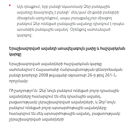
Այն դեպքում, երբ բանկի նկատմամբ Ձեր բանկային
ավանդը ձևավորվել է բանկի` մեկ կամ մի քանի բանկերի
միացման արդյունքում, ապա յուրաքանչյուր միացող
բանկում Ձեր ունեցած բանկային ավանդը դիտվում է որպես
առանձին բանկային ավանդ` Օրենքով սահմանված
կարգով:
Երաշխավորված ավանդի առավելագույն չափը և հաշվարկման
կարգը
Երաշխավորված ավանդների հաշվարկման կարգը
սահմանվում է Հայաստանի Հանրապետության կենտրոնական
բանկի խորհրդի 2008 թվականի օգոստոսի 26-ի թիվ 261-Ն
որոշմամբ:
ՈՒշադրությո’ւն: Ձեր՝ նույն բանկում ունեցած բոլոր դրամային
ավանդները համարվում են մեկ դրամային ավանդ,
բացառությամբ չերաշխավորված ավանդների, և Ձեր՝ նույն
բանկում ունեցած բոլոր արտարժութային ավանդները
համարվում են մեկ արտարժութային ավանդ, բացառությամբ
չերաշխավորված ավանդների