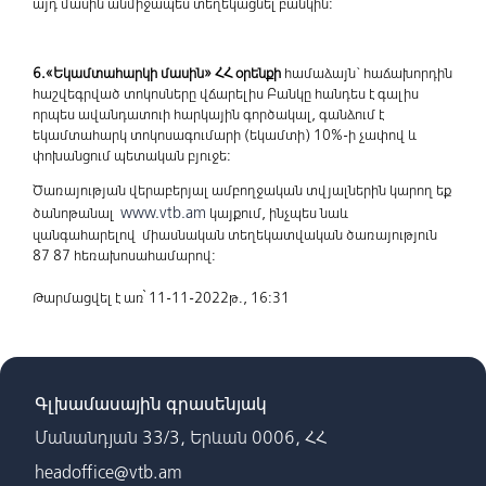
այդ մասին անմիջապես տեղեկացնել բանկին:
6.«Եկամտահարկի մասին» ՀՀ օրենքի
համաձայն` հաճախորդին
հաշվեգրված տոկոսները վճարելիս Բանկը հանդես է գալիս
որպես ավանդատուի հարկային գործակալ, գանձում է
եկամտահարկ տոկոսագումարի (եկամտի) 10%-ի չափով և
փոխանցում պետական բյուջե:
Ծառայության վերաբերյալ ամբողջական տվյալներին կարող եք
www.vtb.am
ծանոթանալ
կայքում, ինչպես նաև
զանգահարելով միասնական տեղեկատվական ծառայություն
87 87 հեռախոսահամարով:
Թարմացվել է առ՝ 11-11-2022թ., 16:31
Գլխամասային գրասենյակ
Մանանդյան 33/3, Երևան 0006, ՀՀ
headoffice@vtb.am