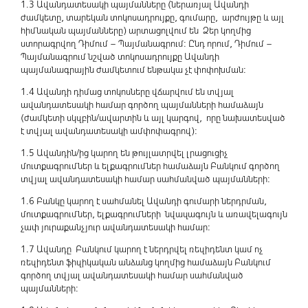
1.3 Ավանդատեսակի պայմանները (ներառյալ Ավանդի
ժամկետը, տարեկան տոկոսադրույքը, գումարը, արժույթը և այլ
հիմնական պայմանները) արտացոլվում են Ձեր կողմից
ստորագրվող Դիմում – Պայմանագրում: Ընդ որում, Դիմում –
Պայմանագրում նշված տոկոսադրույքը Ավանդի
պայմանագրային ժամկետում ենթակա չէ փոփոխման:
1.4 Ավանդի դիմաց տոկոսները վճարվում են տվյալ
ավանդատեսակի համար գործող պայմանների համաձայն
(ժամկետի սկզբին/ավարտին և այլ կարգով, որը նախատեսված
է տվյալ ավանդատեսակի ամփոփագրով):
1.5 Ավանդին/ից կարող են թույլատրվել լրացուցիչ
մուտքագրումներ և ելքագրումներ համաձայն Բանկում գործող
տվյալ ավանդատեսակի համար սահմանված պայմանների:
1.6 Բանկը կարող է սահմանել Ավանդի գումարի ներդրման,
մուտքագրումներ, ելքագրումների նվազագույն և առավելագույն
չափ յուրաքանչյուր ավանդատեսակի համար:
1.7 Ավանդը Բանկում կարող է ներդրվել ռեզիդենտ կամ ոչ
ռեզիդենտ ֆիզիկական անձանց կողմից համաձայն Բանկում
գործող տվյալ ավանդատեսակի համար սահմանված
պայմանների: