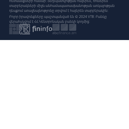
հետևանքների համար: Տեղեկատվության հայերեն, ռուսերեն
տարբերակների միջև անհամապատասխանության առկայության
դեպքում առաջնայնությունը տրվում է հայերեն տարբերակին:
Բոլոր իրավունքները պաշտպանված են © 2024 VTB: Բանկը
վերահսկվում է ՀՀ Կենտրոնական բանկի կողմից: