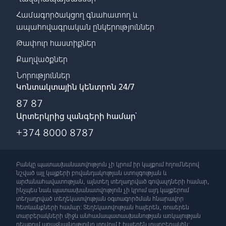
Համագործակցող գնահատող և
ապահովագրական ընկերություններ
Թափուր հաստիքներ
Քաղվածքներ
Նորություններ
Կոնտակտային կենտրոն 24/7
87 87
Արտերկրից զանգերի համար՝
+374 8000 8787
Բանկը պատասխանատվություն չի կրում իր կայքում հղումներով
նշված այլ կայքերի բովանդակության ստույգության և
արժանահավատության, այնտեղ տեղադրված գովազդների համար,
ինչպես նաև պատասխանատվություն չի կրում այդ կայքերում
տեղադրված տեղեկատվության օգտագործման հնարավոր
հետևանքների համար: Տեղեկատվության հայերեն, ռուսերեն
տարբերակների միջև անհամապատասխանության առկայության
դեպքում առաջնայնությունը տրվում է հայերեն տարբերակին: