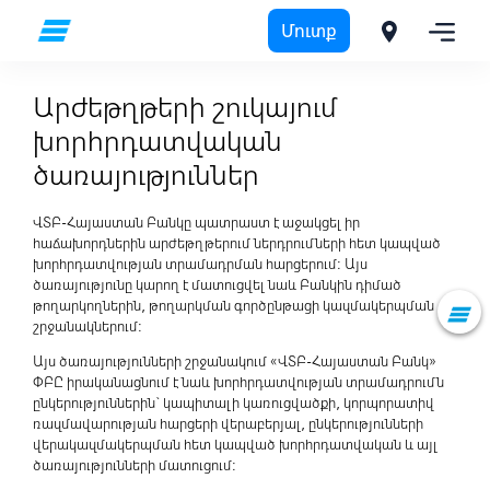
Մուտք
Ներդրումային բիզնես
Արժեթղթերի շուկայում խորհրդատվական ծառայություններ
Արժեթղթերի շուկայում
խորհրդատվական
ծառայություններ
ՎՏԲ-Հայաստան Բանկը պատրաստ է աջակցել իր
հաճախորդներին արժեթղթերում ներդրումների հետ կապված
խորհրդատվության տրամադրման հարցերում: Այս
ծառայությունը կարող է մատուցվել նաև Բանկին դիմած
թողարկողներին, թողարկման գործընթացի կազմակերպման
շրջանակներում։
Այս ծառայությունների շրջանակում «ՎՏԲ-Հայաստան Բանկ»
ՓԲԸ իրականացնում է նաև խորհրդատվության տրամադրումն
ընկերություններին` կապիտալի կառուցվածքի, կորպորատիվ
ռազմավարության հարցերի վերաբերյալ, ընկերությունների
վերակազմակերպման հետ կապված խորհրդատվական և այլ
ծառայությունների մատուցում: