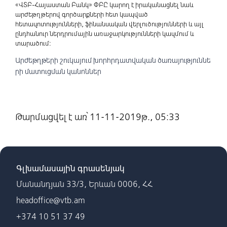
«ՎՏԲ-Հայաստան Բանկ» ՓԲԸ կարող է իրականացնել նաև
արժեթղթերով գործարքների հետ կապված
հետազոտությունների, ֆինանսական վերլուծությունների և այլ
ընդհանուր ներդրումային առաջարկությունների կազմում և
տարածում:
Արժեթղթերի շուկայում խորհրդատվական ծառայություննե
րի մատուցման կանոններ
Թարմացվել է առ՝ 11-11-2019թ., 05:33
Գլխամասային գրասենյակ
Մանանդյան 33/3, Երևան 0006, ՀՀ
headoffice@vtb.am
+374 10 51 37 49