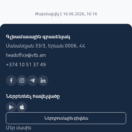
Թարմացվել է 16.06.2026, 16:14
Գլխամասային գրասենյակ
Մանանդյան 33/3, Երևան 0006, ՀՀ
headoffice@vtb.am
+374 10 51 37 49
Ներբեռնել հավելվածը
Ներդրումային բիզնես
Մեր մասին