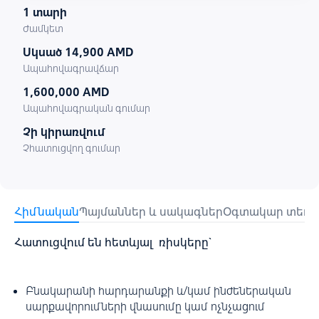
1 տարի
Ժամկետ
Սկսած 14,900 AMD
Ապահովագրավճար
1,600,000 AMD
Ապահովագրական գումար
Չի կիրառվում
Չհատուցվող գումար
Հիմնական
Պայմաններ և սակագներ
Օգտակար տեղեկ
Հատուցվում են հետևյալ ռիսկերը`
Բնակարանի հարդարանքի և/կամ ինժեներական
սարքավորումների վնասումը կամ ոչնչացում