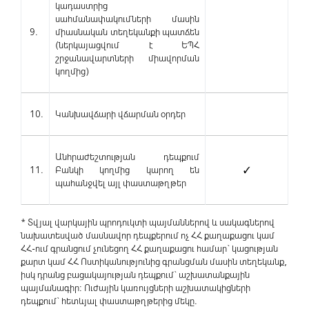
կադաստրից
սահմանափակումների մասին
9.
միասնական տեղեկանքի պատճեն
(ներկայացվում է ԵՊՀ
շրջանավարտների միավորման
կողմից)
10.
Կանխավճարի վճարման օրդեր
Անհրաժեշտության դեպքում
11.
Բանկի կողմից կարող են
✓
պահանջվել այլ փաստաթղթեր
* Տվյալ վարկային պրոդուկտի պայմաններով և սակագներով
նախատեսված մասնավոր դեպքերում ոչ ՀՀ քաղաքացու կամ
ՀՀ-ում գրանցում չունեցող ՀՀ քաղաքացու համար` կացության
քարտ կամ ՀՀ Ոստիկանությունից գրանցման մասին տեղեկանք,
իսկ դրանց բացակայության դեպքում` աշխատանքային
պայմանագիր: Ուժային կառույցների աշխատակիցների
դեպքում` հետևյալ փաստաթղթերից մեկը.