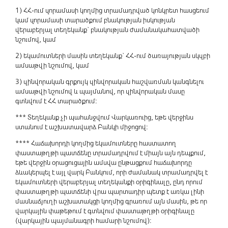
1) ՀՀ-ում զորամասի կողմից տրամադրված կոնկրետ հասցեում
կամ զորամասի տարածքում բնակության իսկության
վերաբերյալ տեղեկանք` բնակության ժամանակահատվածի
նշումով, կամ
2) եկամուտների մասին տեղեկանք` ՀՀ-ում ծառայության սկզբի
ամսաթվի նշումով, կամ
3) զինվորական գրքույկ զինվորական հաշվառման կանգնելու
ամսաթվի նշումով և պայմանով, որ զինվորական մասը
գտնվում է ՀՀ տարածքում:
*** Տեղեկանք չի պահանջվում Վարկառուից, եթե վերջինս
ստանում է աշխատավարձ Բանկի միջոցով:
**** Հաճախորդի կողմից եկամուտները հաստատող
փաստաթղթի պատճենը տրամադրվում է միայն այն դեպքում,
եթե վերջին օրացուցային ամսվա ընթացքում հաճախորդը
ձևակերպել է այլ վարկ Բանկում, որի ժամանակ տրամադրվել է
եկամուտների վերաբերյալ տեղեկանքի օրիգինալը, ընդ որում
փաստաթղթի պատճենի վրա պարտադիր պետք է առկա լինի
մասնաճյուղի աշխատակցի կողմից գրառում այն մասին, թե որ
վարկային փաթեթում է գտնվում փաստաթղթի օրիգինալը
(վարկային պայմանագրի համարի նշումով):