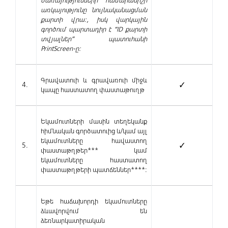
ծառայությունների համարանիշի
առկայությունը նույնականացման
քարտի վրա:, իսկ վարկային
գործում պարտադիր է “ID քարտի
տվյալներ” պատուհանի
PrintScreen-ը:
Գրավատուի և գրավառուի միջև
4.
✓
կապը հաստատող փաստաթուղթ
Եկամուտների մասին տեղեկանք
հիմնական գործատուից և/կամ այլ
եկամուտները հավաստող
5.
✓
փաստաթղթեր*** կամ
եկամուտները հաստատող
փաստաթղթերի պատճեններ****:
Եթե հաճախորդի եկամուտները
ձևավորվում են
ձեռնարկատիրական