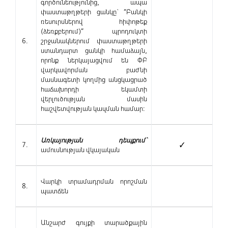
գործունեությունից, ապա
փաստաթղթերի ցանկը` “Բանկի
ռեսուրսներով հիփոթեք
(ձեռքբերում)” պրոդուկտի
6.
շրջանակներում փաստաթղթերի
ստանդարտ ցանկի համաձայն,
որոնք ներկայացվում են ՓԲ
վարկավորման բաժնի
մասնագետի կողմից անցկացրած
հաճախորդի եկամտի
վերլուծության մասին
հաշվետվության կազման համար:
Առկայության դեպքում`
7.
✓
ամուսնության վկայական
Վարկի տրամադրման որոշման
8.
պատճեն
Անշարժ գույքի տարածքային