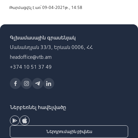
Թարմացվել է առ՝ 09-04-2021թ., 14:58
Գլխամասային գրասենյակ
Մանանդյան 33/3, Երևան 0006, ՀՀ
headoffice@vtb.am
+374 10 51 37 49
Ներբեռնել հավելվածը
Ներդրումային բիզնես