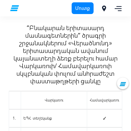
Մուտք
Ֆիզիկական անձանց
“Բնակարան երիտասարդ մասնագետներին” ծրագրի շրջանակներում «Վերածնունդ» երիտասարդական ավանում կայանատեղի ձեռք բերելու համար Վարկառուի/ Համավարկառուի սկզբնական փուլում անհրաժեշտ փաստաթղթերի ցանկը
“Բնակարան երիտասարդ
մասնագետներին” ծրագրի
շրջանակներում «Վերածնունդ»
երիտասարդական ավանում
կայանատեղի ձեռք բերելու համար
Վարկառուի/ Համավարկառուի
սկզբնական փուլում անհրաժեշտ
փաստաթղթերի ցանկը
Վարկառու
Համավարկառու
1.
ԵՊՀ տեղեկանք
✓