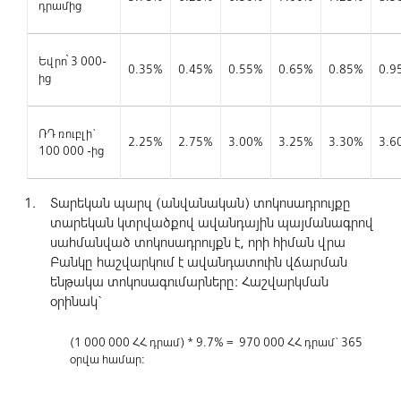
դրամից
Եվրո՝ 3 000-
0.35%
0.45%
0.55%
0.65%
0.85%
0.9
ից
ՌԴ ռուբլի`
2.25%
2.75%
3.00%
3.25%
3.30%
3.6
100 000 -ից
Տարեկան պարզ (անվանական) տոկոսադրույքը
տարեկան կտրվածքով ավանդային պայմանագրով
սահմանված տոկոսադրույքն է, որի հիման վրա
Բանկը հաշվարկում է ավանդատուին վճարման
ենթակա տոկոսագումարները: Հաշվարկման
օրինակ`
(1 000 000 ՀՀ դրամ) * 9.7% = 970 000 ՀՀ դրամ` 365
օրվա համար: