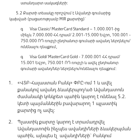
ստանդարտ սակագների:
5.2 Քարտի տեսակը որոշվում է Ավանդի գումարից
կախված (բացառությամբ MIR քարտից)`
գ Visa Classic/ MasterCard Standard – 1.000.001-ից
մինչև 7.000.000 ՀՀ դրամ/ 2.001-15.000 Եվրո, 100.001 -
750.000 ՌԴ ռուբլի ընդհանուր գումարի ավանդ ներդնելու/
ունենալու դեպքում,
գ Visa Gold/ MasterCard Gold - 7.000.001 ՀՀ դրամ/
15.001 Եվրո, 750.001 ՌԴ ռուբլի և ավել ընդհանուր
գումարի ավանդ/ներ ներդնելու/ունենալու դեպքում:
«ՎՏԲ-Հայաստան Բանկ» ՓԲԸ-ում 1 և ավել
քանակով ավանդ ձևակերպող/ած Ավանդատուն
ժամանակի կոնկրետ պահին կարող է ունենալ 5.2.
կետի պայմաններին բավարարող 1 պլաստիկ
քարտից ոչ ավել:
Պլաստիկ քարտը կարող է տրամադրվել
Ավանդատուին ինչպես ավանդի/ների ձևակերպման
պահին, այնպես էլ ավանդի/ների` Բանկում