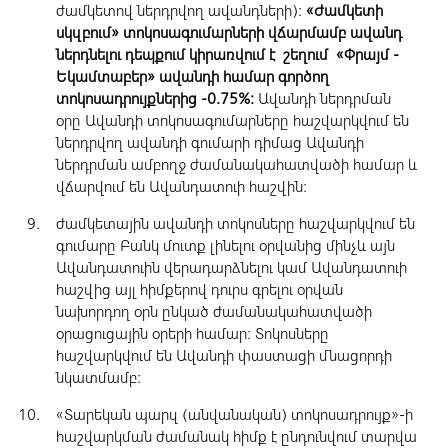
ժամկետով ներդրվող ավանդների):
«Ժամկետի
սկզբում» տոկոսագումարների վճարմամբ ավանդ
ներդնելու դեպքում կիրառվում է շեղում «Փրայմ -
Եկամտաբեր» ավանդի համար գործող
տոկոսադրույքներից -0.75%:
Ավանդի ներդրման
օրը Ավանդի տոկոսագումարները հաշվարկվում են
ներդրվող ավանդի գումարի դիմաց Ավանդի
ներդրման ամբողջ ժամանակահատվածի համար և
վճարվում են Ավանդատուի հաշվին:
ժամկետային ավանդի տոկոսները հաշվարկվում են
գումարը Բանկ մուտք լինելու օրվանից մինչև այն
Ավանդատուին վերադարձնելու կամ Ավանդատուի
հաշվից այլ հիմքերով դուրս գրելու օրվան
նախորդող օրն ընկած ժամանակահատվածի
օրացուցային օրերի համար: Տոկոսները
հաշվարկվում են Ավանդի փաստացի մնացորդի
նկատմամբ:
«Տարեկան պարզ (անվանական) տոկոսադրույք»-ի
հաշվարկման ժամանակ հիմք է ընդունվում տարվա