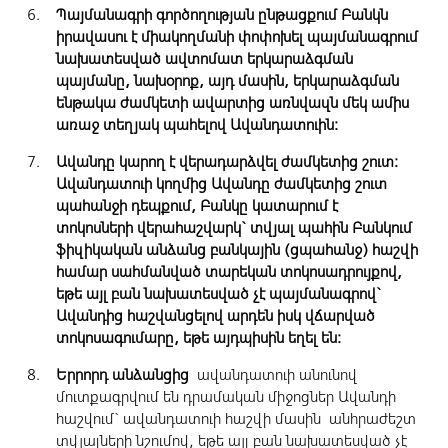
Պայմանագրի գործողության ընթացքում Բանկն
իրավասու է միակողմանի փոփոխել պայմանագրում
նախատեսված ավտոմատ երկարաձգման
պայմանը, նախօրոք, այդ մասին, երկարաձգման
ենթակա ժամկետի ավարտից առնվազն մեկ ամիս
առաջ տեղյակ պահելով Ավանդատուին:
Ավանդը կարող է վերադարձվել ժամկետից շուտ:
Ավանդատուի կողմից Ավանդը ժամկետից շուտ
պահանջի դեպքում, Բանկը կատարում է
տոկոսների վերահաշվարկ` տվյալ պահին Բանկում
ֆիզիկական անձանց բանկային (ցպահանջ) հաշվի
համար սահմանված տարեկան տոկոսադրույքով,
եթե այլ բան նախատեսված չէ պայմանագրով`
Ավանդից հաշվանցելով արդեն իսկ վճարված
տոկոսագումարը, եթե այդպիսին եղել են:
Երրորդ անձանցից
ավանդատուի անունով
մուտքագրվում են դրամական միջոցներ Ավանդի
հաշվում` ավանդատուի հաշվի մաuին անհրաժեշտ
տվյալների նշումով, եթե այլ բան նախատեuված չէ