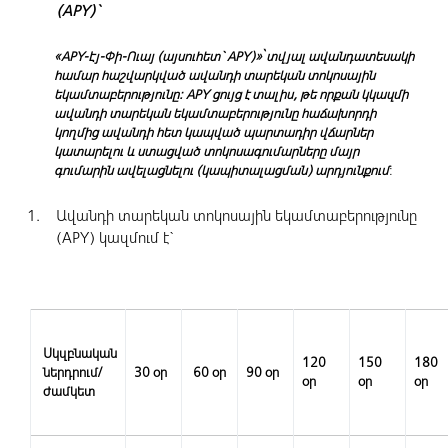
(APY)`
«APY-Էյ-Փի-Ուայ (այսուհետ` APY)»՝ տվյալ ավանդատեսակի
համար հաշվարկված ավանդի տարեկան տոկոսային
եկամտաբերությունը: APY ցույց է տալիս, թե որքան կկազմի
ավանդի տարեկան եկամտաբերությունը հաճախորդի
կողմից ավանդի հետ կապված պարտադիր վճարներ
կատարելու և ստացված տոկոսագումարները մայր
գումարին ավելացնելու (կապիտալացման) արդյունքում
:
Ավանդի տարեկան տոկոսային եկամտաբերությունը
(APY) կազմում է`
Սկզբնական
120
150
180
ներդրում/
30 օր
60 օր
90 օր
օր
օր
օր
ժամկետ