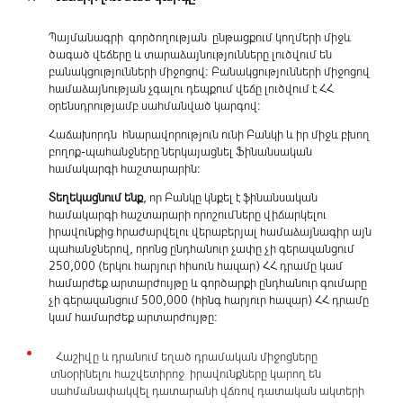
Պայմանագրի գործողության ընթացքում կողմերի միջև
ծագած վեճերը և տարաձայնությունները լուծվում են
բանակցությունների միջոցով: Բանակցությունների միջոցով
համաձայնության չգալու դեպքում վեճը լուծվում է ՀՀ
օրենսդրությամբ սահմանված կարգով:
Հաճախորդն հնարավորություն ունի Բանկի և իր միջև բխող
բողոք-պահանջները ներկայացնել Ֆինանսական
համակարգի հաշտարարին:
Տեղեկացնում ենք
, որ Բանկը կնքել է ֆինանսական
համակարգի հաշտարարի որոշումները վիճարկելու
իրավունքից հրաժարվելու վերաբերյալ համաձայնագիր այն
պահանջներով, որոնց ընդհանուր չափը չի գերազանցում
250,000 (երկու հարյուր հիսուն հազար) ՀՀ դրամը կամ
համարժեք արտարժույթը և գործարքի ընդհանուր գումարը
չի գերազանցում 500,000 (հինգ հարյուր հազար) ՀՀ դրամը
կամ համարժեք արտարժույթը:
Հաշիվը և դրանում եղած դրամական միջոցները
տնօրինելու հաշվետիրոջ իրավունքները կարող են
սահմանափակվել դատարանի վճռով դատական ակտերի