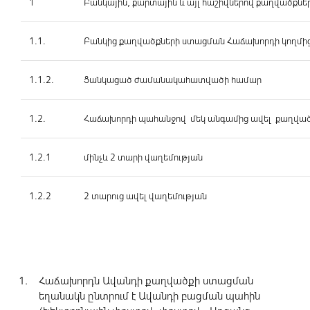
1
Բանկային, քարտային և այլ հաշիվներով քաղվածք
1.1.
Բանկից քաղվածքների ստացման Հաճախորդի կողմ
1.1.2.
Ցանկացած ժամանակահատվածի համար
1.2.
Հաճախորդի պահանջով մեկ անգամից ավել քաղված
1.2.1
մինչև 2 տարի վաղեմության
1.2.2
2 տարուց ավել վաղեմության
Հաճախորդն Ավանդի քաղվածքի ստացման
եղանակն ընտրում է Ավանդի բացման պահին