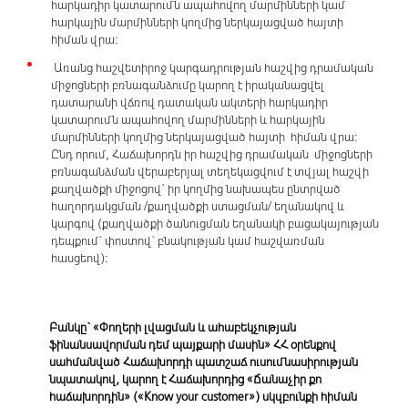
հարկադիր կատարումն ապահովող մարմինների կամ
հարկային մարմինների կողմից ներկայացված հայտի
հիման վրա:
Առանց հաշվետիրոջ կարգադրության հաշվից դրամական
միջոցների բռնագանձումը կարող է իրականացվել
դատարանի վճռով դատական ակտերի հարկադիր
կատարումն ապահովող մարմինների և հարկային
մարմինների կողմից ներկայացված հայտի հիման վրա:
Ընդ որում, Հաճախորդն իր հաշվից դրամական միջոցների
բռնագանձման վերաբերյալ տեղեկացվում է տվյալ հաշվի
քաղվածքի միջոցով` իր կողմից նախապես ընտրված
հաղորդակցման /քաղվածքի ստացման/ եղանակով և
կարգով (քաղվածքի ծանուցման եղանակի բացակայության
դեպքում` փոստով` բնակության կամ հաշվառման
հասցեով):
Բանկը` «Փողերի լվացման և ահաբեկչության
ֆինանսավորման դեմ պայքարի մասին» ՀՀ օրենքով
սահմանված Հաճախորդի պատշաճ ուսումնասիրության
նպատակով, կարող է Հաճախորդից «Ճանաչիր քո
հաճախորդին» («Know your customer») սկզբունքի հիման