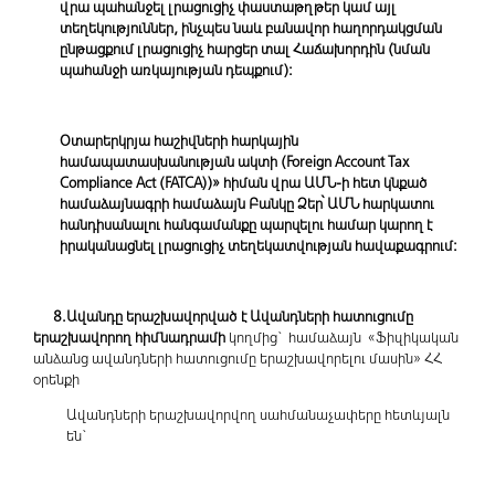
վրա պահանջել լրացուցիչ փաստաթղթեր կամ այլ
տեղեկություններ, ինչպես նաև բանավոր հաղորդակցման
ընթացքում լրացուցիչ հարցեր տալ Հաճախորդին (նման
պահանջի առկայության դեպքում):
Օտարերկրյա հաշիվների հարկային
համապատասխանության ակտի (Foreign Account Tax
Compliance Act (FATCA))» հիման վրա ԱՄՆ-ի հետ կնքած
համաձայնագրի համաձայն Բանկը Ձեր
՝
ԱՄՆ հարկատու
հանդիսանալու հանգամանքը պարզելու համար կարող է
իրականացնել լրացուցիչ տեղեկատվության հավաքագրում:
8.Ավանդը երաշխավորված է Ավանդների հատուցումը
երաշխավորող հիմնադրամի
կողմից` համաձայն «Ֆիզիկական
անձանց ավանդների հատուցումը երաշխավորելու մասին» ՀՀ
օրենքի
Ավանդների երաշխավորվող սահմանաչափերը հետևյալն
են`