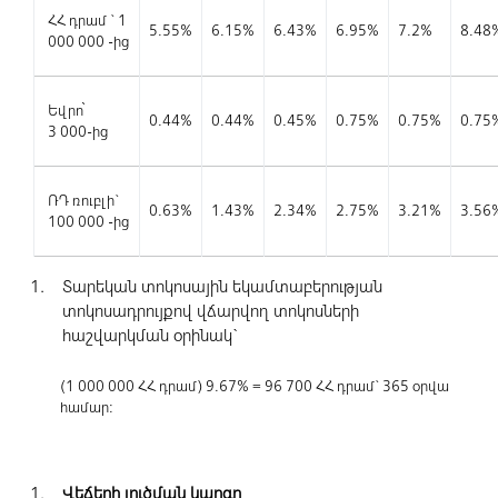
ՀՀ դրամ ` 1
5.55%
6.15%
6.43%
6.95%
7.2%
8.48
000 000 -ից
Եվրո՝
0.44%
0.44%
0.45%
0.75%
0.75%
0.75
3 000-ից
ՌԴ ռուբլի`
0.63%
1.43%
2.34%
2.75%
3.21%
3.56
100 000 -ից
Տարեկան տոկոսային եկամտաբերության
տոկոսադրույքով վճարվող տոկոսների
հաշվարկման օրինակ`
(1 000 000 ՀՀ դրամ) 9.67% = 96 700 ՀՀ դրամ` 365 օրվա
համար:
Վեճերի լուծման կարգը