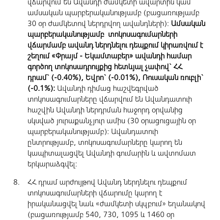
վճարվում են Ավանդի ժամկետի ավարտին կամ
ամսական պարբերականությամբ (բացառությամբ
30 օր ժամկետով ներդրվող ավանդների):
Ամսական
պարբերականությամբ տոկոսագումարների
վճարմամբ ավանդ ներդնելու դեպքում կիրառվում է
շեղում «Փրայմ - Եկամտաբեր» ավանդի համար
գործող տոկոսադրույքից հետևյալ չափով` ՀՀ
դրամ` (-0.40%), Եվրո` (-0.01%), Ռուսական ռուբլի`
(-0.1%):
Ավանդի դիմաց հաշվեգրված
տոկոսագումարները վճարվում են Ավանդատուի
հաշվին Ավանդի ներդրման հաջորդ օրվանից
սկսված յուրաքանչյուր ամիս (30 օրացուցային օր
պարբերականությամբ): Ավանդատուի
ընտրությամբ, տոկոսագումարները կարող են
կապիտալացվել Ավանդի գումարին և ավտոմատ
երկարաձգվել:
ՀՀ դրամ արժույթով Ավանդ ներդնելու դեպքում
տոկոսագումարների վճարումը կարող է
իրականացվել նաև «ժամկետի սկզբում» եղանակով
(բացառությամբ 540, 730, 1095 և 1460 օր