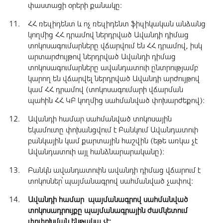
փաստացի օրերի քանակը:
ՀՀ ռեզիդենտ և ոչ ռեզիդենտ ֆիզիկական անձանց
կողմից ՀՀ դրամով ներդրված Ավանդի դիմաց
տոկոսագումարները վճարվում են ՀՀ դրամով, իսկ
արտարժույթով ներդրված Ավանդի դիմաց
տոկոսագումարները ավանդատուի ընտրությամբ
կարող են վճարվել ներդրված Ավանդի արժույթով
կամ ՀՀ դրամով (տոկոսագումարի վճարման
պահին ՀՀ ԿԲ կողմից սահմանված փոխարժեքով):
Ավանդի համար սահմանված տոկոսային
եկամուտը փոխանցվում է Բանկում Ավանդատուի
բանկային կամ քարտային հաշվին (եթե առկա չէ
Ավանդատուի այլ հանձնարարականը):
Բանկն ավանդատուին ավանդի դիմաց վճարում է
տոկոսներ՝ պայմանագրով սահմանված չափով:
Ավանդի համար պայմանագրով սահմանված
տոկոսադրույքը պայմանագրային ժամկետում
փոփոխման ենթակա չէ: