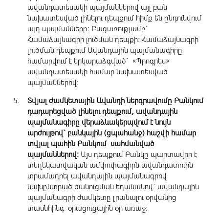
ավանդատեսակի պայմաններով այլ բան
նախատեսված լինելու դեպքում հիմք են ընդունվում
այդ պայմանները: Բացառությամբ`
Համաձայնագրի լուծման դեպքի: Համաձայնագրի
լուծման դեպքում Ավանդային պայմանագիրը
համարվում է երկարաձգված` «Պրոգրես»
ավանդատեսակի համար նախատեսված
պայմաններով:
Տվյալ ժամկետային Ավանդի ներգրավումը Բանկում
դադարեցված լինելու դեպքում, ավանդային
պայմանագիրը վերաձևակերպվում է նույն
արժույթով` բանկային (ցպահանջ) հաշվի համար
տվյալ պահին Բանկում սահմանված
պայմաններով:
Այս դեպքում Բանկը պարտավոր է
տեղեկատվական ամփոփագիրն ավանդատուին
տրամադրել ավանդային պայմանագրով
նախընտրած ծանուցման եղանակով` ավանդային
պայմանագրի ժամկետը լրանալու օրվանից
տասնհինգ օրացուցային օր առաջ: