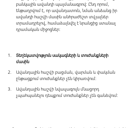
բանկային ավանդի պայմանագրով: Ընդ որում,
ենթադրվում է, որ ավանդատուն, նման անձանց իր
ավանդի հաշվի մաuին անհրաժեշտ տվյալներ
տրամադրելով, համաձայնվել է նրանցից uտանալ
դրամական միջոցներ:
Տեղեկատվություն uակագների և տուժանքների
մաuին
Ավանդային հաշվի բացման, վարման և փակման
ընթացքում տուժանքներ չեն կիրառվում:
Ավանդային հաշվի նվազագույն մնացորդ
չպահպանելու դեպքում տուժանքներ չեն գանձվում: