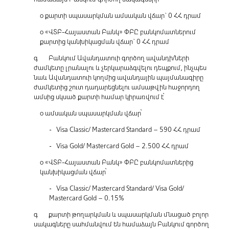
o քարտի սպասարկման ամսական վճար` 0 ՀՀ դրամ
o «ՎՏԲ-Հայաստան Բանկ» ՓԲԸ բանկոմատներում
քարտից կանխիկացման վճար` 0 ՀՀ դրամ
գ Բանկում Ավանդատուի գործող ավանդի/ների
ժամկետը լրանալու և չերկարաձգվելու դեպքում, ինչպես
նաև Ավանդատուի կողմից ավանդային պայմանագիրը
ժամկետից շուտ դադարեցնելու ամսաթվին հաջորդող
ամսից սկսած քարտի համար կիրառվում է՝
o ամսական սպասարկման վճար՝
- Visa Classic/ Mastercard Standard – 590 ՀՀ դրամ
- Visa Gold/ Mastercard Gold – 2.500 ՀՀ դրամ
o «ՎՏԲ-Հայաստան Բանկ» ՓԲԸ բանկոմատներից
կանխիկացման վճար՝
- Visa Classic/ Mastercard Standard/ Visa Gold/
Mastercard Gold – 0.15%
գ քարտի թողարկման և սպասարկման մնացած բոլոր
սակագները սահմանվում են համաձայն Բանկում գործող