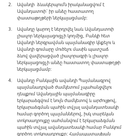
Ավանդի ձևակերպումն իրականացվում է
Ավանդատուի` իր անձը հաստատող
փաստաթղթերի ներկայացմամբ:
Ավանդը կարող է ներդրվել նաև Ավանդատուի
լիազոր ներկայացուցչի կողմից, Բանկի հետ
Ավանդի ներգրավման պայմանագիր կնքելու և
Ավանդի գումարը մուծելու մասին պատշաճ
ձևով վավերացված լիազորագրի և լիազոր
ներկայացուցչի անձը հաստատող փաստաթղթի
ներկայացմամբ:
Ավանդը Բանկային ավանդի Պայմանագրով
պայմանադրված ժամկետում չպահանջվելու
դեպքում Ավանդային պայմանագիրը
երկարաձգվում է նույն ժամկետով և արժույթով,
երկարաձգման պահին տվյալ ավանդատեսակի
համար գործող պայմաններով, իսկ տարեկան
տոկոսադրույքը սահմանվում է երկարաձգման
պահին տվյալ ավանդատեսակի համար Բանկում
գործող տոկոսադրույքը: Համապատասխան