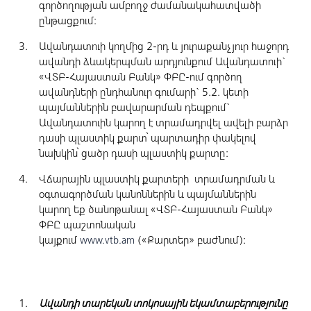
գործողության ամբողջ ժամանակահատվածի
ընթացքում:
Ավանդատուի կողմից 2-րդ և յուրաքանչյուր հաջորդ
ավանդի ձևակերպման արդյունքում Ավանդատուի`
«ՎՏԲ-Հայաստան Բանկ» ՓԲԸ-ում գործող
ավանդների ընդհանուր գումարի` 5.2. կետի
պայմաններին բավարարման դեպքում`
Ավանդատուին կարող է տրամադրվել ավելի բարձր
դասի պլաստիկ քարտ՝ պարտադիր փակելով
նախկին՝ ցածր դասի պլաստիկ քարտը:
Վճարային պլաստիկ քարտերի տրամադրման և
օգտագործման կանոններին և պայմաններին
կարող եք ծանոթանալ «ՎՏԲ-Հայաստան Բանկ»
ՓԲԸ պաշտոնական
կայքում
(«Քարտեր» բաժնում):
www.vtb.am
Ավանդի տարեկան տոկոսային եկամտաբերությունը