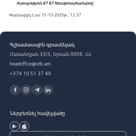
ծառայություն 87 87 հեռախոսահամարով:
Թարմացվել է առ՝ 31-10-2025թ., 12:37
Գլխամասային գրասենյակ
Մանանդյան 33/3, Երևան 0006, ՀՀ
headoffice@vtb.am
+374 10 51 37 49
Ներբեռնել հավելվածը