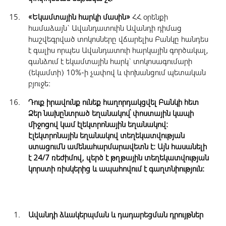
«Եկամտային հարկի մասին»
ՀՀ օրենքի
համաձայն` Ավանդատուին Ավանդի դիմաց
հաշվեգրված տոկոսները վճարելիս Բանկը հանդես
է գալիս որպես Ավանդատուի հարկային գործակալ,
գանձում է եկամտային հարկ` տոկոսագումարի
(եկամտի) 10%-ի չափով և փոխանցում պետական
բյուջե:
Դուք իրավունք ունեք հաղորդակցվել Բանկի հետ
Ձեր նախընտրած եղանակով՝ փոստային կապի
միջոցով կամ էլեկտրոնային եղանակով:
Էլեկտրոնային եղանակով տեղեկատվության
ստացումն ամենահարմարավետն է: Այն հասանելի
է 24/7 ռեժիմով, զերծ է թղթային տեղեկատվության
կորստի ռիսկերից և ապահովում է գաղտնիություն:
Ավանդի ձևակերպման և դադարեցման դրույթներ