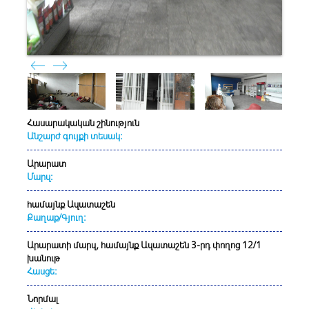
Հասարակական շինություն
Անշարժ գույքի տեսակ:
Արարատ
Մարզ:
համայնք Ազատաշեն
Քաղաք/Գյուղ:
Արարատի մարզ, համայնք Ազատաշեն 3-րդ փողոց 12/1
խանութ
Հասցե:
Նորմալ