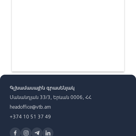
Գլխամասային գրասենյակ
Մանանդյան 33/3, Երևան 0006, ՀՀ
headoffice@vtb.am
+374 10 51 37 49