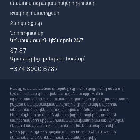
ապահովագրական ընկերություններ
Թափուր հաստիքներ
Քաղվածքներ
Նորություններ
Կոնտակտային կենտրոն 24/7
87 87
Արտերկրից զանգերի համար՝
+374 8000 8787
Բանկը պատասխանատվություն չի կրում իր կայքում հղումներով
նշված այլ կայքերի բովանդակության ստույգության և
արժանահավատության, այնտեղ տեղադրված գովազդների համար,
ինչպես նաև պատասխանատվություն չի կրում այդ կայքերում
տեղադրված տեղեկատվության օգտագործման հնարավոր
հետևանքների համար: Տեղեկատվության հայերեն, ռուսերեն
տարբերակների միջև անհամապատասխանության առկայության
դեպքում առաջնայնությունը տրվում է հայերեն տարբերակին:
Բոլոր իրավունքները պաշտպանված են © 2024 VTB: Բանկը
վերահսկվում է ՀՀ Կենտրոնական բանկի կողմից: