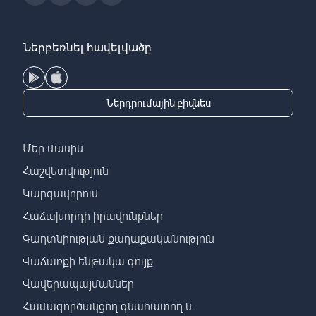
Ներբեռնել հավելվածը
Ներդրումային բիզնես
Մեր մասին
Հաշվետվություն
Կարգավորում
Հաճախորդի իրավունքներ
Գաղտնիության քաղաքականություն
Վաճառքի ենթակա գույք
Վավերապայմաններ
Համագործակցող գնահատող և