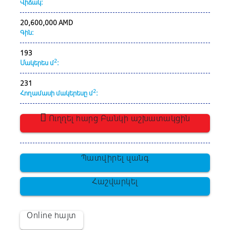
Վիճակ:
20,600,000 AMD
Գին:
193
2
Մակերես մ
:
231
2
Հողամասի մակերեսը մ
:
Ուղղել հարց Բանկի աշխատակցին
Պատվիրել զանգ
Հաշվարկել
Online հայտ