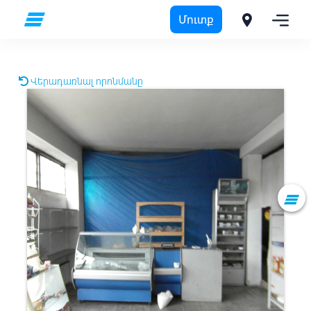
Մուտք
Վերադառնալ որոնմանը