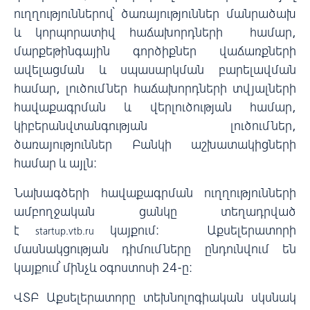
ուղղություններով՝ ծառայություններ մանրածախ
և կորպորատիվ հաճախորդների համար,
մարքեթինգային գործիքներ վաճառքների
ավելացման և սպասարկման բարելավման
համար, լուծումներ հաճախորդների տվյալների
հավաքագրման և վերլուծության համար,
կիբերանվտանգության լուծումներ,
ծառայություններ Բանկի աշխատակիցների
համար և այլն։
Նախագծերի հավաքագրման ուղղությունների
ամբողջական ցանկը տեղադրված
է
կայքում։ Աքսելերատորի
startup.vtb.ru
մասնակցության դիմումները ընդունվում են
կայքում՝ մինչև օգոստոսի 24-ը։
ՎՏԲ Աքսելերատորը տեխնոլոգիական սկսնակ