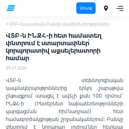
Մուտք
ՎՏԲ-Հայաստան Բանկի մասին
Նորություններ
ՎՏԲ-ն ԻՆԶՀ-ի հետ համատեղ
փնտրում է ստարտափներ՝
կորպորատիվ աքսելերատորի
համար
29.07.2020
ՎՏԲ-ն տեխնոլոգիական
կազմակերպություններից երկու շաբաթվա
ընթացքում ստացել է ավելի քան 100 դիմում`
ԻՆԶՀ-ի (Ինտերնետ նախաձեռնությունների
զարգացման հիմնադրամ) հետ
համագործակցության շրջանականերում։ Բանկը
փնտրում է նորարար լուծումներ հետևյալ