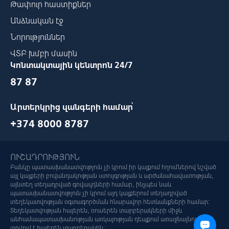
Թափուր հաստիքներ
Անձնական էջ
Նորություններ
ՎՏԲ խմբի մասին
Կոնտակտային կենտրոն 24/7
87 87
Արտերկրից զանգերի համար՝
+374 8000 8787
ՈՒՇԱԴՐՈՒԹՅՈՒՆ
Բանկը պատասխանատվություն չի կրում իր կայքում հղումներով նշված
այլ կայքերի բովանդակության ստույգության և արժանահավատության,
այնտեղ տեղադրված գովազդների համար, ինչպես նաև
պատասխանատվություն չի կրում այդ կայքերում տեղադրված
տեղեկատվության օգտագործման հնարավոր հետևանքների համար:
Տեղեկատվության հայերեն, ռուսերեն տարբերակների միջև
անհամապատասխանության առկայության դեպքում առաջնայնությունը
տրվում է հայերեն տարբերակին: