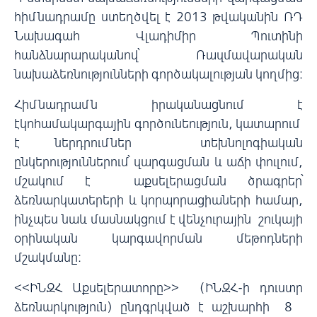
հիմնադրամը ստեղծվել է 2013 թվականին ՌԴ
Նախագահ Վլադիմիր Պուտինի
հանձնարարականով՝ Ռազմավարական
նախաձեռնությունների գործակալության կողմից:
Հիմնադրամն իրականացնում է
էկոհամակարգային գործունեություն, կատարում
է ներդրումներ տեխնոլոգիական
ընկերություններում՝ զարգացման և աճի փուլում,
մշակում է աքսելերացման ծրագրեր՝
ձեռնարկատերերի և կորպորացիաների համար,
ինչպես նաև մասնակցում է վենչուրային շուկայի
օրինական կարգավորման մեթոդների
մշակմանը:
<<ԻՆԶՀ Աքսելերատորը>> (ԻՆԶՀ-ի դուստր
ձեռնարկություն) ընդգրկված է աշխարհի 8