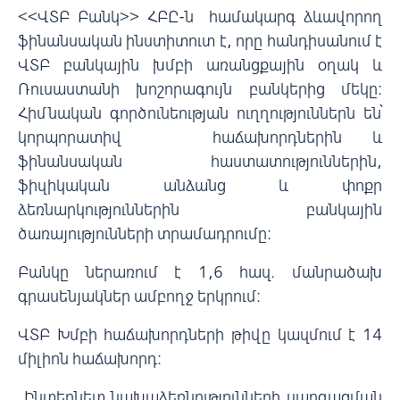
<<ՎՏԲ Բանկ>> ՀԲԸ-ն համակարգ ձևավորող
ֆինանսական ինստիտուտ է, որը հանդիսանում է
ՎՏԲ բանկային խմբի առանցքային օղակ և
Ռուսաստանի խոշորագույն բանկերից մեկը:
Հիմնական գործունեության ուղղություններն են՝
կորպորատիվ հաճախորդներին և
ֆինանսական հաստատություններին,
ֆիզիկական անձանց և փոքր
ձեռնարկություններին բանկային
ծառայությունների տրամադրումը:
Բանկը ներառում է 1,6 հազ. մանրածախ
գրասենյակներ ամբողջ երկրում:
ՎՏԲ Խմբի հաճախորդների թիվը կազմում է 14
միլիոն հաճախորդ:
Ինտերնետ նախաձեռնությունների զարգացման