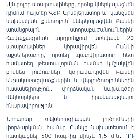
Այն բոլոր ստարտափները, որոնք կներկայացնեն
դիմում-հայտեր ՎՏԲ Աքսելերատոր և կանցնեն
նախնական քննություն՝ կներկայացվեն Բանկի
առանցքային ստորաբաժանումներին։
Հավաքագրման արդյունքում առնվազն 20
ստարտափներ կհրավիրվեն Բանկի
աքսելերատոր, որտեղ պատվիրատուի հետ
համատեղ թեստավորման համար կմշակվեն
բիզնես լուծումներ, կտրամադրվեն Բանկի
ենթակառուցվածքներին և վերլուծություններին
հասանելիություն, փորձնական նախագծեր
մեկնարկելու և իրականացնելու
հնարավորություն:
Նորարար տեխնոլոգիական լուծումների
փորձարկման համար Բանկը նախատեսում է
հատկացնել 500 հազ.-ից մինչև 1,5 մլն․ ՌԴ