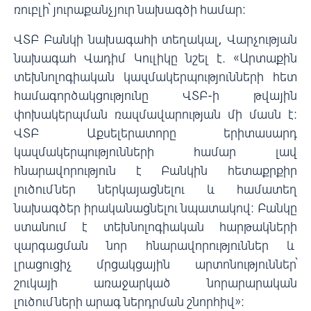
ռուբլի՝ յուրաքանչյուր նախագծի համար։
ՎՏԲ Բանկի նախագահի տեղակալ, Վարչության
նախագահ Վադիմ Կուլիկը նշել է. «Արտաքին
տեխնոլոգիական կազմակերպությունների հետ
համագործակցությունը ՎՏԲ-ի թվային
փոխակերպման ռազմավարության մի մասն է։
ՎՏԲ Աքսելերատորը երիտասարդ
կազմակերպությունների համար լավ
հնարավորություն է Բանկին հետաքրքիր
լուծումներ ներկայացնելու և համատեղ
նախագծեր իրականացնելու նպատակով։ Բանկը
ստանում է տեխնոլոգիական հարթակների
զարգացման նոր հնարավորություններ և
լրացուցիչ մրցակցային արտոնություններ՝
շուկայի առաջարկած նորարարական
լուծումների արագ ներդրման շնորհիվ»։