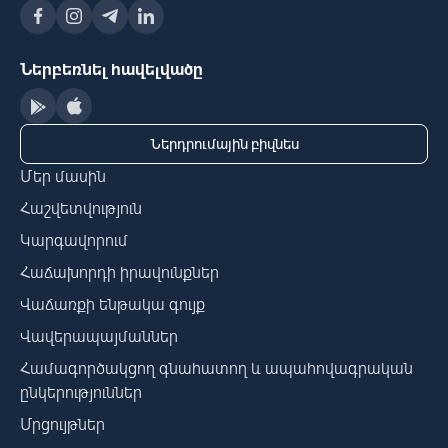
Ներբեռնել հավելվածը
Ներդրումային բիզնես
Մեր մասին
Հաշվետվություն
Կարգավորում
Հաճախորդի իրավունքներ
Վաճառքի ենթակա գույք
Վավերապայմաններ
Համագործակցող գնահատող և ապահովագրական
ընկերություններ
Մրցույթներ