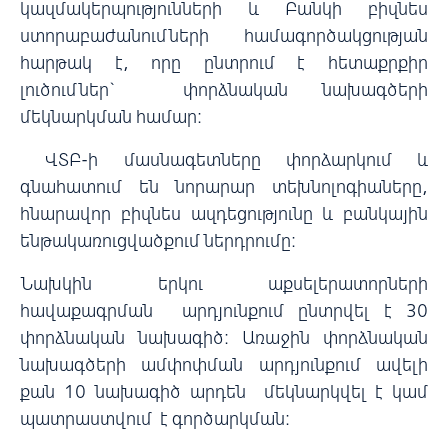
կազմակերպությունների և Բանկի բիզնես
ստորաբաժանումների համագործակցության
հարթակ է, որը ընտրում է հետաքրքիր
լուծումներ` փորձնական նախագծերի
մեկնարկման համար:
ՎՏԲ-ի մասնագետները փորձարկում և
գնահատում են նորարար տեխնոլոգիաները,
հնարավոր բիզնես ազդեցությունը և բանկային
ենթակառուցվածքում ներդրումը։
Նախկին երկու աքսելերատորների
հավաքագրման արդյունքում ընտրվել է 30
փորձնական նախագիծ։ Առաջին փորձնական
նախագծերի ամփոփման արդյունքում ավելի
քան 10 նախագիծ արդեն մեկնարկվել է կամ
պատրաստվում է գործարկման։