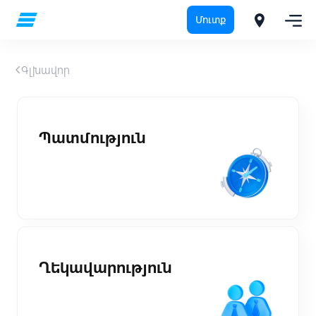
Մուտք
Գլխավոր
Պատմություն
Ղեկավարություն