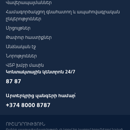
Վավերապայմաններ
Համագործակցող գնահատող և ապահովագրական
ընկերություններ
Մրցույթներ
Թափուր հաստիքներ
Անձնական էջ
Նորություններ
ՎՏԲ խմբի մասին
Կոնտակտային կենտրոն 24/7
87 87
Արտերկրից զանգերի համար՝
+374 8000 8787
ՈՒՇԱԴՐՈՒԹՅՈՒՆ
Բանկը պատասխանատվություն չի կրում իր կայքում հղումներով նշված