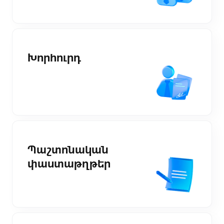
Խորհուրդ
Պաշտոնական
փաստաթղթեր