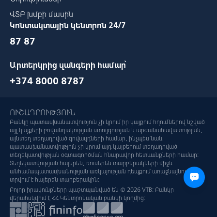
ՎՏԲ խմբի մասին
Կոնտակտային կենտրոն 24/7
87 87
Արտերկրից զանգերի համար՝
+374 8000 8787
ՈՒՇԱԴՐՈՒԹՅՈՒՆ
Բանկը պատասխանատվություն չի կրում իր կայքում հղումներով նշված
այլ կայքերի բովանդակության ստույգության և արժանահավատության,
այնտեղ տեղադրված գովազդների համար, ինչպես նաև
պատասխանատվություն չի կրում այդ կայքերում տեղադրված
տեղեկատվության օգտագործման հնարավոր հետևանքների համար:
Տեղեկատվության հայերեն, ռուսերեն տարբերակների միջև
անհամապատասխանության առկայության դեպքում առաջնայնությունը
տրվում է հայերեն տարբերակին:
Բոլոր իրավունքները պաշտպանված են © 2026 VTB: Բանկը
վերահսկվում է ՀՀ Կենտրոնական բանկի կողմից: