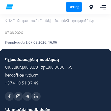
Մուտք
ՎՏԲ-Հայաստան Բանկի մասին
Նորություններ
07.08.2026
Թարմացվել է 07.08.2026, 16:06
Գլխամասային գրասենյակ
Մանանդյան 33/3, Երևան 0006, ՀՀ
headoffice@vtb.am
+374 10 51 37 49
Ներբեռնել հավելվածը