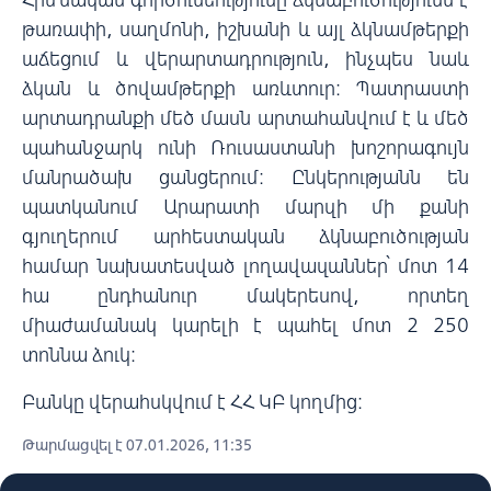
թառափի, սաղմոնի, իշխանի և այլ ձկնամթերքի
աճեցում և վերարտադրություն, ինչպես նաև
ձկան և ծովամթերքի առևտուր։ Պատրաստի
արտադրանքի մեծ մասն արտահանվում է և մեծ
պահանջարկ ունի Ռուսաստանի խոշորագույն
մանրածախ ցանցերում։ Ընկերությանն են
պատկանում Արարատի մարզի մի քանի
գյուղերում արհեստական ​​ձկնաբուծության
համար նախատեսված լողավազաններ՝ մոտ 14
հա ընդհանուր մակերեսով, որտեղ
միաժամանակ կարելի է պահել մոտ 2 250
տոննա ձուկ։
Բանկը վերահսկվում է ՀՀ ԿԲ կողմից:
Թարմացվել է 07.01.2026, 11:35