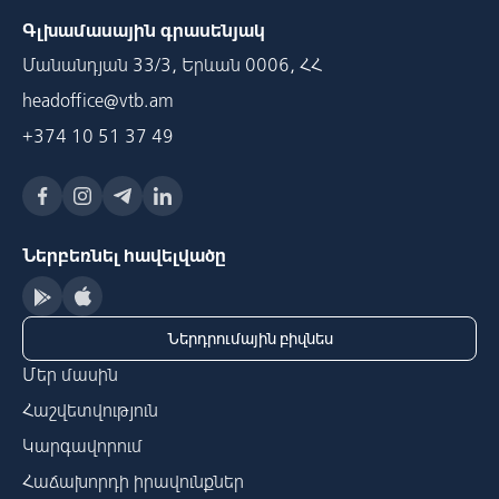
Գլխամասային գրասենյակ
Մանանդյան 33/3, Երևան 0006, ՀՀ
headoffice@vtb.am
+374 10 51 37 49
Ներբեռնել հավելվածը
Ներդրումային բիզնես
Մեր մասին
Հաշվետվություն
Կարգավորում
Հաճախորդի իրավունքներ