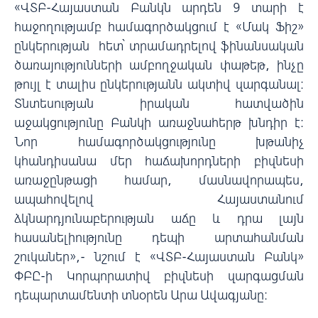
«ՎՏԲ-Հայաստան Բանկն արդեն 9 տարի է
հաջողությամբ համագործակցում է «Մակ Ֆիշ»
ընկերության հետ՝ տրամադրելով ֆինանսական
ծառայությունների ամբողջական փաթեթ, ինչը
թույլ է տալիս ընկերությանն ակտիվ զարգանալ։
Տնտեսության իրական հատվածին
աջակցությունը Բանկի առաջնահերթ խնդիր է:
Նոր համագործակցությունը խթանիչ
կհանդիսանա մեր հաճախորդների բիզնեսի
առաջընթացի համար, մասնավորապես,
ապահովելով Հայաստանում
ձկնարդյունաբերության աճը և դրա լայն
հասանելիությունը դեպի արտահանման
շուկաներ»,- նշում է «ՎՏԲ-Հայաստան Բանկ»
ՓԲԸ-ի Կորպորատիվ բիզնեսի զարգացման
դեպարտամենտի տնօրեն Արա Ավագյանը։