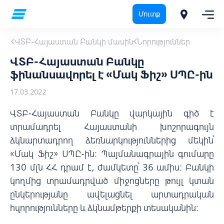
Մուտք
ՎՏԲ-Հայաստան Բանկի մասին
Նորություններ
ՎՏԲ-Հայաստան Բանկը
ֆինանսավորել է «Մակ Ֆիշ» ՍՊԸ-ին
17.03.2022
ՎՏԲ-Հայաստան Բանկը վարկային գիծ է
տրամադրել Հայաստանի խոշորագույն
ձկնարտադրող ձեռնարկություններից մեկին՝
«Մակ Ֆիշ» ՍՊԸ-ին։ Պայմանագրային գումարը
130 մլն ՀՀ դրամ է, ժամկետը՝ 36 ամիս։ Բանկի
կողմից տրամադրված միջոցները թույլ կտան
ընկերությանը ավելացնել արտադրական
հզորությունները և ձկնամթերքի տեսականին։