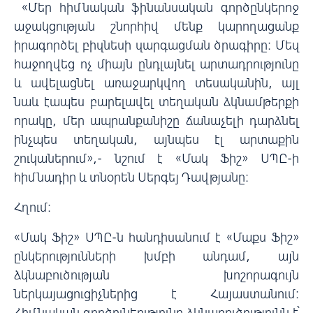
«Մեր հիմնական ֆինանսական գործընկերոջ
աջակցության շնորհիվ մենք կարողացանք
իրագործել բիզնեսի զարգացման ծրագիրը: Մեզ
հաջողվեց ոչ միայն ընդլայնել արտադրությունը
և ավելացնել առաջարկվող տեսականին, այլ
նաև էապես բարելավել տեղական ձկնամթերքի
որակը, մեր ապրանքանիշը ճանաչելի դարձնել
ինչպես տեղական, այնպես էլ արտաքին
շուկաներում»,- նշում է «Մակ Ֆիշ» ՍՊԸ-ի
հիմնադիր և տնօրեն Սերգեյ Դավթյանը։
Հղում:
«Մակ Ֆիշ» ՍՊԸ-ն հանդիսանում է «Մաքս Ֆիշ»
ընկերությունների խմբի անդամ, այն
ձկնաբուծության խոշորագույն
ներկայացուցիչներից է Հայաստանում։
Հիմնական գործունեությունը ձկնաբուծությունն է՝