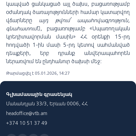
կապված ցանկացած այլ ծախս, բացառությամբ
օժանդակ ծառայությունների համար կատարվող
վճարները
այդ թվում՝ ապահովագրություն,
գնահատում
, բացառությամբ «Սպառողական
կրեդիտավորման մասին» ՀՀ օրենքի 15-րդ
հոդվածի 1-ին մասի 5-րդ կետով սահմանված
դեպքերի, երբ դրանք անվերապահորեն
ներառվում են ընդհանուր ծախսի մեջ:
Թարմացվել է 05.01.2026, 14:27
Գլխամասային գրասենյակ
Մանանդյան 33/3, Երևան 0006, ՀՀ
headoffice@vtb.am
+374 10 51 37 49