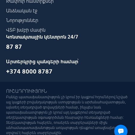
Թափուր հաստիքներ
Անձնական էջ
Նորություններ
ՎՏԲ խմբի մասին
Կոնտակտային կենտրոն 24/7
87 87
Արտերկրից զանգերի համար՝
+374 8000 8787
ՈՒՇԱԴՐՈՒԹՅՈՒՆ
Բանկը պատասխանատվություն չի կրում իր կայքում հղումներով նշված
այլ կայքերի բովանդակության ստույգության և արժանահավատության,
այնտեղ տեղադրված գովազդների համար, ինչպես նաև
պատասխանատվություն չի կրում այդ կայքերում տեղադրված
տեղեկատվության օգտագործման հնարավոր հետևանքների համար:
Տեղեկատվության հայերեն, ռուսերեն տարբերակների միջև
անհամապատասխանության առկայության դեպքում առաջնայնությունը
տրվում է հայերեն տարբերակին: