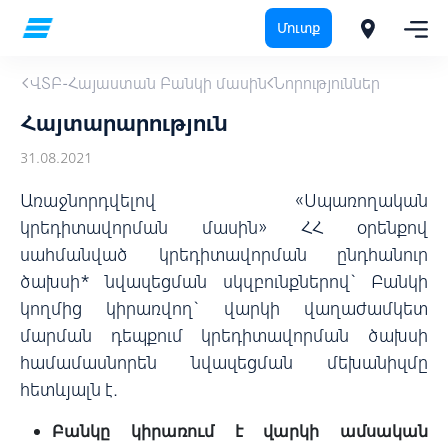
Մուտք
ՎՏԲ-Հայաստան Բանկի մասին
Նորություններ
Հայտարարություն
31.08.2021
Առաջնորդվելով «Սպառողական
կրեդիտավորման մասին» ՀՀ օրենքով
սահմանված կրեդիտավորման ընդհանուր
ծախսի* նվազեցման սկզբունքներով` Բանկի
կողմից կիրառվող` վարկի վաղաժամկետ
մարման դեպքում կրեդիտավորման ծախսի
համամասնորեն նվազեցման մեխանիզմը
հետևյալն է.
Բանկը կիրառում է վարկի ամսական