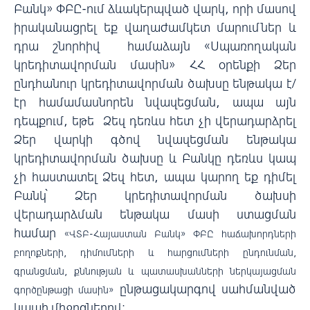
Բանկ» ՓԲԸ-ում ձևակերպված վարկ, որի մասով
իրականացրել եք վաղաժամկետ մարումներ և
դրա շնորհիվ համաձայն «Սպառողական
կրեդիտավորման մասին» ՀՀ օրենքի Ձեր
ընդհանուր կրեդիտավորման ծախսը ենթակա է/
էր համամասնորեն նվազեցման, ապա այն
դեպքում, եթե Ձեզ դեռևս հետ չի վերադարձրել
Ձեր վարկի գծով նվազեցման ենթակա
կրեդիտավորման ծախսը և Բանկը դեռևս կապ
չի հաստատել Ձեզ հետ, ապա կարող եք դիմել
Բանկ՝ Ձեր կրեդիտավորման ծախսի
վերադարձման ենթակա մասի ստացման
համար
«ՎՏԲ-Հայաստան Բանկ» ՓԲԸ հաճախորդների
բողոքների, դիմումների և հարցումների ընդունման,
գրանցման, քննության և պատասխանների ներկայացման
ընթացակարգով սահմանված
գործընթացի մասին»
կապի միջոցներով: