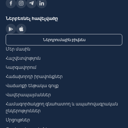
Ներբեռնել հավելվածը
Ներդրումային բիզնես
Մեր մասին
Հաշվետվություն
Կարգավորում
Հաճախորդի իրավունքներ
Վաճառքի ենթակա գույք
Վավերապայմաններ
Համագործակցող գնահատող և ապահովագրական
ընկերություններ
Մրցույթներ