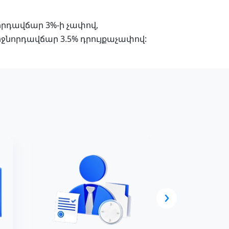
որդավճար 3%-ի չափով,
ջնորդավճար 3.5% դրույքաչափով:
›