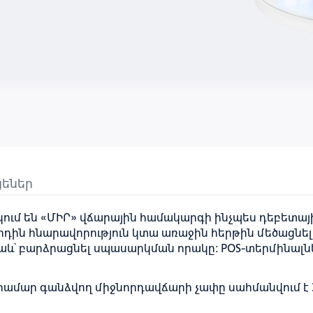
ցեներ
ւմ են «ՄԻՐ» վճարային համակարգի ինչպես դեբետային,
դին հնարավորություն կտա առաջին հերթին մեծացնե
նաև՝ բարձրացնել սպասարկման որակը: POS-տերմինալն
մար գանձվող միջնորդավճարի չափը սահմանվում է 3%