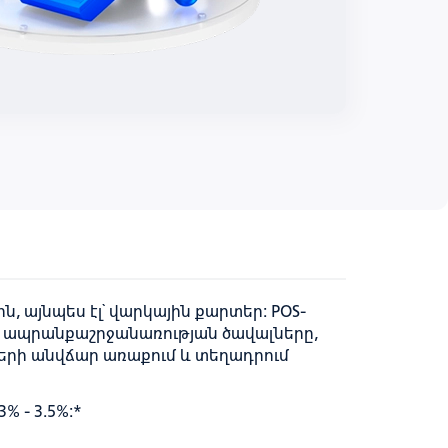
 այնպես էլ՝ վարկային քարտեր: POS-
լ ապրանքաշրջանառության ծավալները,
երի անվճար առաքում և տեղադրում
 - 3.5%:*