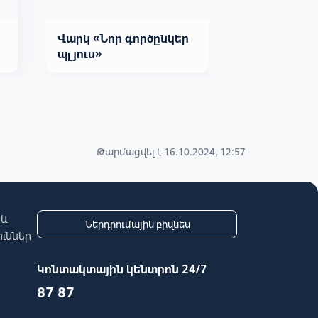
Վարկ «Նոր գործընկեր
Վարկ «Ունի
պլյուս»
բիզնես»
Թարմացվել է 16.10.2024, 12:57
 և
Ներդրումային բիզնես
ւններ
Կոնտակտային կենտրոն 24/7
87 87