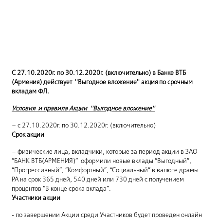
С 27.10.2020г. по 30.12.2020г. (включительно) в Банке ВТБ
(Армения) действует ''Выгодное вложение'' акция по срочным
вкладам ФЛ.
Условия и правила Акции ''Выгодное вложение''
– с 27.10.2020г. по 30.12.2020г. (включительно)
Срок акции
– физические лица, вкладчики, которые за период акции в ЗАО
“БАНК ВТБ(АРМЕНИЯ)” оформили новые вклады “Выгодный”,
“Прогрессивный”, “Комфортный”, “Социальный” в валюте драмы
РА на срок 365 дней, 540 дней или 730 дней с получением
процентов “В конце срока вклада”.
Участники акции
- по завершении Акции среди Участников будет проведен онлайн