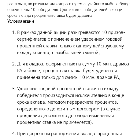
розыгрыш, по результатам которого путем случайного выбора будут
определены 10 победителя. Для вкладов победителей в конце
срока вклада процентная ставка будет удвоена.
Условия акции
В рамках данной акции разыгрываются 10 призов-
сертификатов с применением удвоением годовой
процентной ставки только к одному действующему
вкладу клиента, с наибольшей суммой,
Для вкладов, оформленных на сумму 10 млн. драмов
РА и более, процентная ставка будет удвоена и
применена только для суммы 10 млн. драмов РА,
Удвоение годовой процентной ставки по вкладу
победителя производиться исключительно в конце
срока вклада, методом перерасчета процентов,
определенного депозитным договором (в случае
продления депозитного договора измененная
процентная ставка не применяется).
При досрочном расторжении вклада процентная