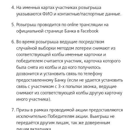
На именных картах участниках розыгрыша
указываются ФИО и контактные/паспортные данные.
Розыгрыш проводится по online трансляции на
официальной странице Банка в Facebook
Во время розыгрыша ведущие посредством
случайной выборки методом лотереи снимают из
соответствующей колбы именные карточки и
победителем считается участник, карточка которого
была снята из колбы и до кого получилось
дозвонится и установить связь по телефону
предоставленному Банку (если не удается установить
связь с участником с 3-х попытки звонка, ведущие
снимают из соответствующей колбы другую карточку
иного участника).
Призы в рамках проводимой акции предоставляются
исключительно Победителям акции. Выигрыш не
передаётся другим лицам, так же доверенным
лицам вкладчика.