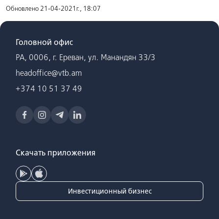
Обновлено 21-04-2021г., 18:07
Головной офис
РА, 0006, г. Ереван, ул. Манандян 33/3
headoffice@vtb.am
+374 10 51 37 49
Скачать приложения
Инвестиционный бизнес