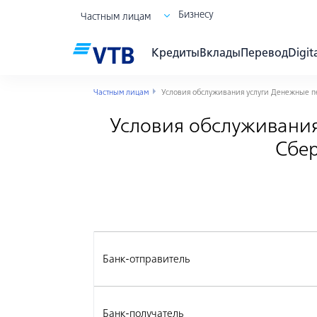
Бизнесу
Частным лицам
Кредиты
Вклады
Перевод
Digit
Частным лицам
Условия обслуживания услуги Денежные п
Условия обслуживания
Сбер
Банк-отправитель
Банк-получатель