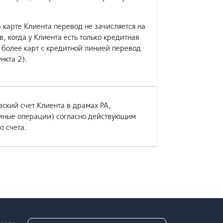
 карте Клиента перевод не зачисляется на
в, когда у Клиента есть только кредитная
и более карт с кредитной линией перевод
нкта 2).
ский счет Клиента в драмах РА,
 иные операции) согласно действующим
о счета.