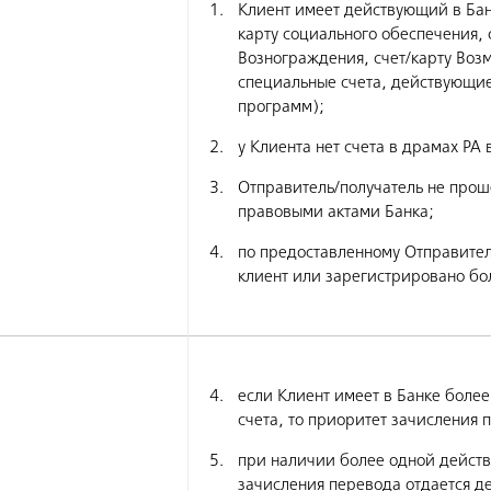
Клиент имеет действующий в Банке
карту социального обеспечения, 
Вознограждения, счет/карту Воз
специальные счета, действующие
программ);
у Клиента нет счета в драмах РА 
Отправитель/получатель не прош
правовыми актами Банка;
по предоставленному Отправител
клиент или зарегистрировано бол
если Клиент имеет в Банке боле
счета, то приоритет зачисления 
при наличии более одной действ
зачисления перевода отдается д