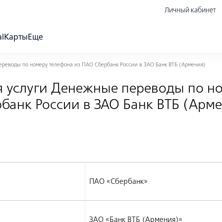
Личный кабинет
al
Карты
Еще
ереводы по номеру телефона из ПАО Сбербанк России в ЗАО Банк ВТБ (Армения)
 услуги Денежные переводы по н
банк России в ЗАО Банк ВТБ (Арм
ПАО «Сбербанк»
ЗАО «Банк ВТБ (Армения)»