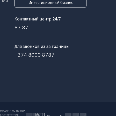
ании
Инвестиционный бизнес
Контактный центр 24/7
87 87
Для звонков из за границы
+374 8000 8787
азмещенную на них
есоответствия