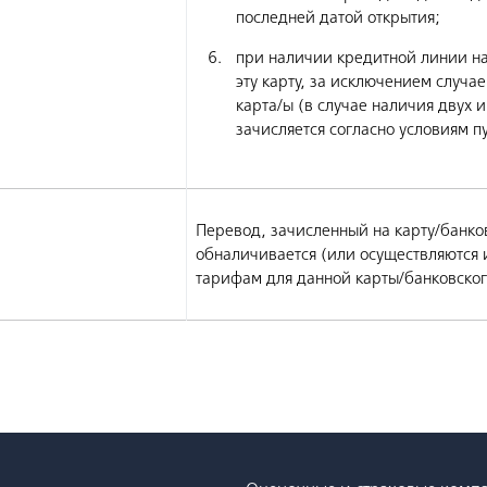
последней датой открытия;
при наличии кредитной линии на
эту карту, за исключением случае
карта/ы (в случае наличия двух 
зачисляется согласно условиям пу
Перевод, зачисленный на карту/банков
обналичивается (или осуществляются
тарифам для данной карты/банковског