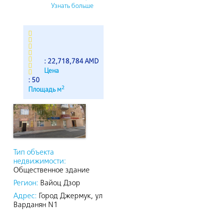
Узнать больше
: 22,718,784 AMD
Цена
: 50
2
Площадь м
Тип объекта
недвижимости:
Общественное здание
Регион:
Вайоц Дзор
Адрес:
Город Джермук, ул
Варданян N1