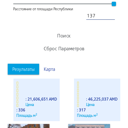
Расстояние от площади Республики
Поиск
Сброс Параметров
Результаты
Карта
: 21,606,651 AMD
: 46,225,037 AMD
Цена
Цена
: 336
: 317
2
2
Площадь м
Площадь м