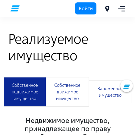
Войти
Реализуемое
имущество
Собственное
Собственное
Заложенное
недвижимое
движимое
имущество
имущество
имущество
Недвижимое имущество,
принадлежащее по праву