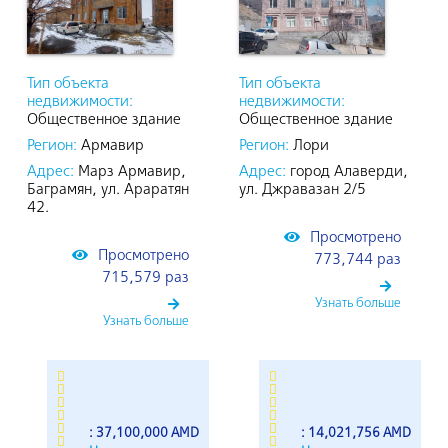
Тип объекта
Тип объекта
недвижимости:
недвижимости:
Общественное здание
Общественное здание
Регион:
Армавир
Регион:
Лори
Адрес:
Марз Армавир,
Адрес:
город Алаверди,
Баграмян, ул. Араратян
ул. Джравазан 2/5
42.
Просмотрено
Просмотрено
773,744 раз
715,579 раз
Узнать больше
Узнать больше
: 37,100,000 AMD
: 14,021,756 AMD