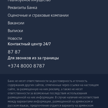
Реквизиты Банка
Оценочные и страховые компании
Вакансии
Выписки
Новости
Контактный центр 24/7
87 87
Для звонков из за границы
+374 8000 8787
Банк не несет ответственности за достоверность и точность
содержания других сайтов, отмеченных через ссылки на настоящем
сайте, за размещенную на них рекламу, а также не несет
ответственности за возможные последствия использования
размещенной на них информации. В случае наличия несоответствия
между вариантами информации, размещенной на армянском и
русском языках, предпочтение отдается варианту на армянском