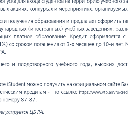
ропуска для входа студентов на территорию учебного за
овых акциях, конкурсах и мероприятиях, организуемых
ти получения образования и предлагает оформить та
ждународных (иностранных) учебных заведениях, разли
ющих платное образование. Кредит оформляется с
%) со сроком погашения от 3-х месяцев до 10-и лет.
РА.
шего и плодотворного учебного года, высоких дос
е iStudent можно получить на официальном сайте Ба
уденческим кредитам - по ссылке
https://www.vtb.am/ru/cre
о номеру 87-87.
егулируется ЦБ РА.