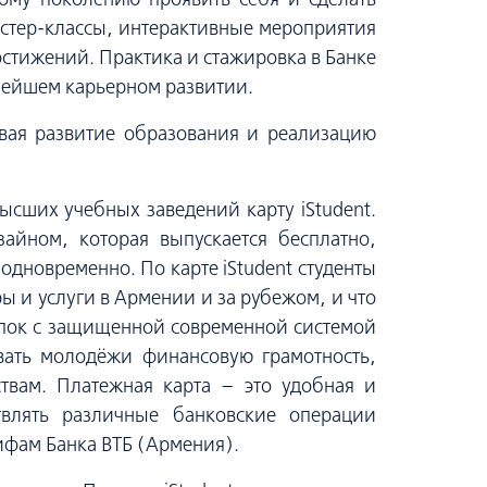
стер-классы, интерактивные мероприятия
остижений. Практика и стажировка в Банке
нейшем карьерном развитии.
ивая развитие образования и реализацию
ысших учебных заведений карту iStudent.
айном, которая выпускается бесплатно,
одновременно. По карте iStudent студенты
ы и услуги в Армении и за рубежом, и что
купок с защищенной современной системой
ивать молодёжи финансовую грамотность,
твам. Платежная карта – это удобная и
твлять различные банковские операции
рифам Банка ВТБ (Армения).