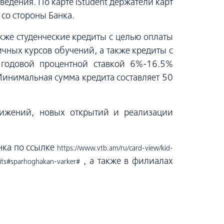
ведения. По карте iStudent держатели карт
 со стороны Банка.
кже студенческие кредиты с целью оплаты
чных курсов обучений, а также кредиты с
 годовой процентной ставкой 6%-16.5%
 Минимальная сумма кредита составляет 50
тижений, новых открытий и реализации
нка по ссылке
https://www.vtb.am/ru/card-view/kid-
, а также в филиалах
dits#sparhoghakan-varker#