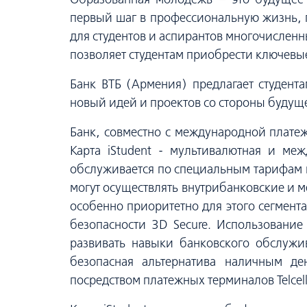
первый шаг в профессиональную жизнь, 
для студентов и аспирантов многочисленн
позволяет студентам приобрести ключевы
Банк ВТБ (Армения) предлагает студент
новый идей и проектов со стороны будущ
Банк, совместно с международной платеж
Карта iStudent - мультивалютная и ме
обслуживается по специальным тарифам и 
могут осуществлять внутрибанковские и м
особенно приоритетно для этого сегмент
безопасности 3D Secure. Использование
развивать навыки банковского обслужи
безопасная альтернатива наличным де
посредством платежных терминалов Telcel