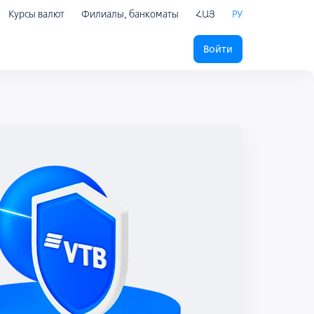
Курсы валют
Филиалы, банкоматы
ՀԱՅ
РУ
Войти