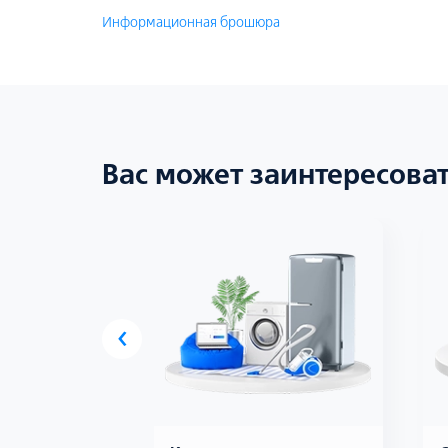
Информационная брошюра
Вас может заинтересова
‹