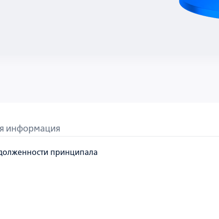
я информация
долженности принципала