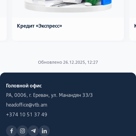
Кредит «Экспресс»
Обновлено 26.12.2025, 12:27
Головной офис
РА, 0006, г. Ереван, ул. Манандян 33/3
headoffice@vtb.am
+374 10 51 37 49