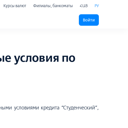
Курсы валют
Филиалы, банкоматы
ՀԱՅ
РУ
Войти
ые условия по
ными условиями кредита “Студенческий”,