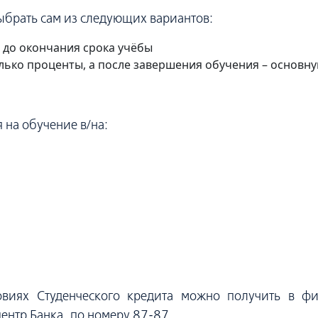
ыбрать сам из следующих вариантов:
до окончания срока учёбы
лько проценты, а после завершения обучения – основну
 на обучение в/на:
иях Студенческого кредита можно получить в фи
ентр Банка, по номеру 87-87.