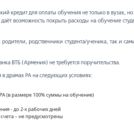
кий кредит для оплаты обучения не только в вузах, но
” даёт возможность покрыть расходы на обучение студ
 родители, родственники студента/ученика, так и са
нка ВТБ (Армения) не требуется поручительства.
 в драмах РА на следующих условиях:
 РА (в размере 100% суммы на обучение)
ия - до 2-х рабочих дней
 счета – не предусмотрены