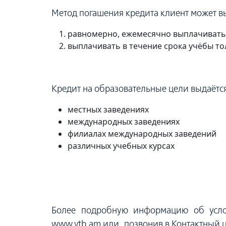
Метод погашения кредита клиент может в
равномерно, ежемесячно выплачивать 
выплачивать в течение срока учёбы то
Кредит на образовательные цели выдаётся
местных заведениях
международных заведениях
филиалах международных заведений
различных учебных курсах
Более подробную информацию об услов
www.vtb.am или, позвонив в Контактный ц