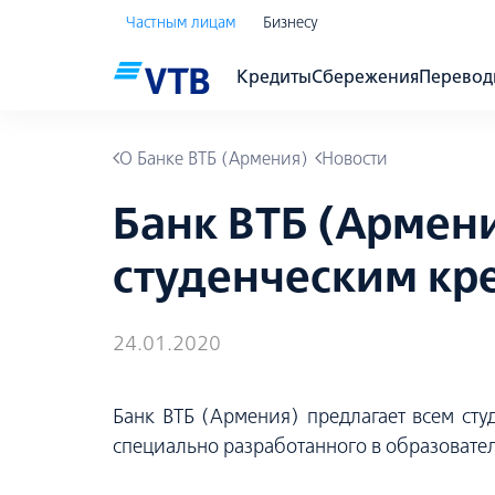
Частным лицам
Бизнесу
Кредиты
Сбережения
Перево
О Банке ВТБ (Армения)
Новости
Банк ВТБ (Армени
студенческим кр
24.01.2020
Банк ВТБ (Армения) предлагает всем ст
специально разработанного в образовате