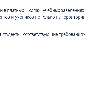
 и в платных школах, учебных заведениях,
ентов и учеников не только на территории
ми студенты, соответствующие требованиям