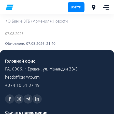
Войти
О Банке ВТБ (Армения)
Новости
07.08.2026
Обновлено 07.08.2026, 21:40
Головной офис
РА, 0006, г. Ереван, ул. Манандян 33/3
headoffice@vtb.am
+374 10 51 37 49
Скачать приложение