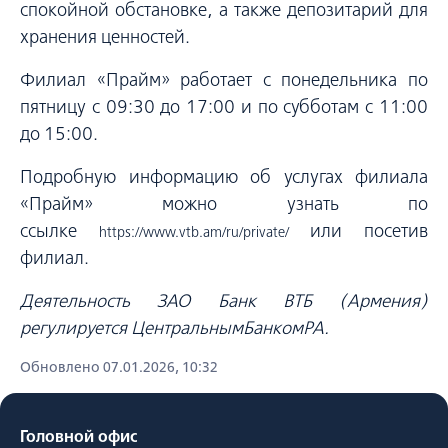
спокойной обстановке, а также депозитарий для
хранения ценностей.
Филиал «Прайм» работает с понедельника по
пятницу с 09:30 до 17:00 и по субботам с 11:00
до 15:00.
Подробную информацию об услугах филиала
«Прайм» можно узнать по
ссылке
или посетив
https://www.vtb.am/ru/private/
филиал.
Деятельность ЗАО Банк ВТБ (Армения)
регулируется
Центральным
Банком
РА.
Обновлено 07.01.2026, 10:32
Головной офис