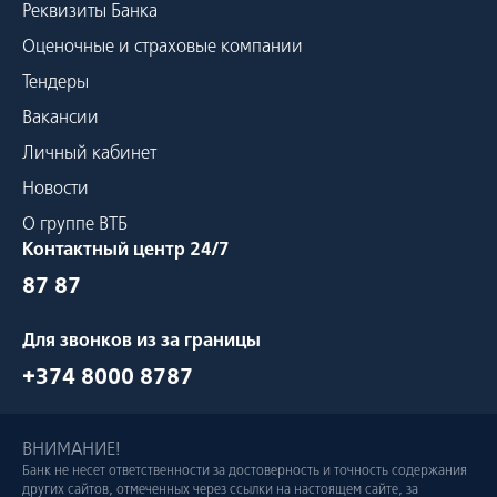
Реквизиты Банка
Оценочные и страховые компании
Тендеры
Вакансии
Личный кабинет
Новости
О группе ВТБ
Контактный центр 24/7
87 87
Для звонков из за границы
+374 8000 8787
ВНИМАНИЕ!
Банк не несет ответственности за достоверность и точность содержания
других сайтов, отмеченных через ссылки на настоящем сайте, за