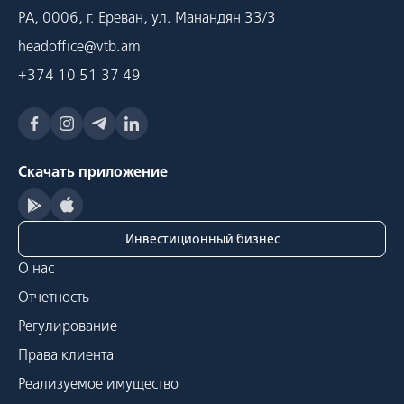
РА, 0006, г. Ереван, ул. Манандян 33/3
headoffice@vtb.am
+374 10 51 37 49
Скачать приложение
Инвестиционный бизнес
О нас
Отчетность
Регулирование
Права клиента
Реализуемое имущество