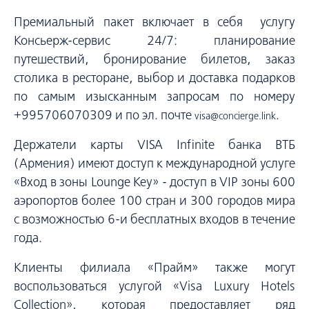
Премиальный пакет включает в себя услугу
Консьерж-сервис 24/7: планирование
путешествий, бронирование билетов, заказ
столика в ресторане, выбор и доставка подарков
по самым изысканным запросам по номеру
+995706070309 и по эл. почте
.
visa@concierge.link
Держатели карты VISA Infinite банка ВТБ
(Армения) имеют доступ к международной услуге
«Вход в зоны Lounge Key» - доступ в VIР зоны 600
аэропортов более 100 стран и 300 городов мира
с возможностью 6-и бесплатных входов в течение
года.
Клиенты филиала «Прайм» также могут
воспользоваться услугой «Visa Luxury Hotels
Collection», которая предоставляет ряд